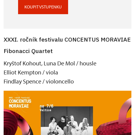
KOUPIT VSTUPENKU
XXXI. ročník festivalu CONCENTUS MORAVIAE
Fibonacci Quartet
Kryštof Kohout, Luna De Mol / housle
Elliot Kempton / viola
Findlay Spence / violoncello