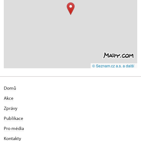
© Seznam.cz a.s. a další
Domů
Akce
Zprávy
Publikace
Pro média
Kontakty