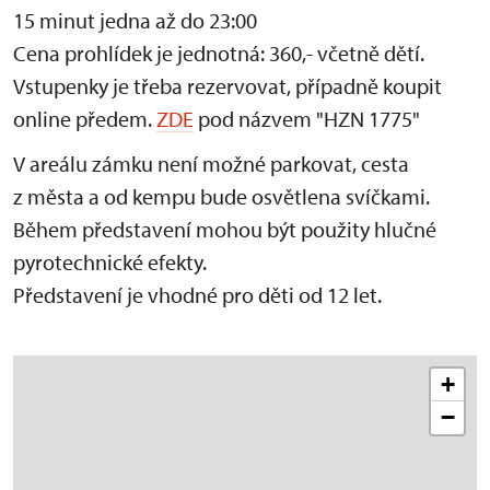
15 minut jedna až do 23:00
Cena prohlídek je jednotná: 360,- včetně dětí.
Vstupenky je třeba rezervovat, případně koupit
online předem.
ZDE
pod názvem "HZN 1775"
V areálu zámku není možné parkovat, cesta
z města a od kempu bude osvětlena svíčkami.
Během představení mohou být použity hlučné
pyrotechnické efekty.
Představení je vhodné pro děti od 12 let.
+
−