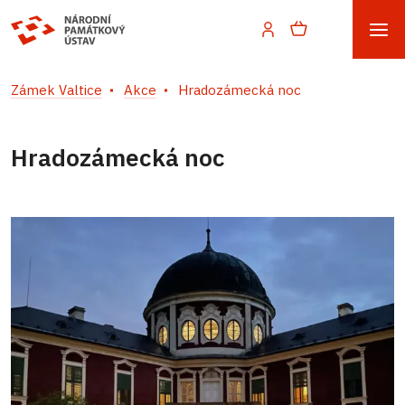
Zámek Valtice
Akce
Hradozámecká noc
Hradozámecká noc