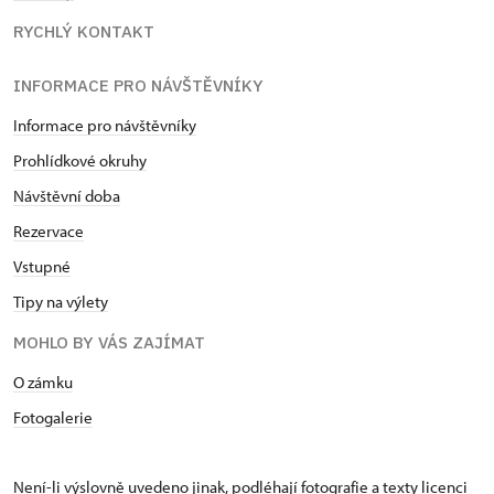
RYCHLÝ KONTAKT
INFORMACE PRO NÁVŠTĚVNÍKY
Informace pro návštěvníky
Prohlídkové okruhy
Návštěvní doba
Rezervace
Vstupné
Tipy na výlety
MOHLO BY VÁS ZAJÍMAT
O zámku
Fotogalerie
Není-li výslovně uvedeno jinak, podléhají fotografie a texty
licenci