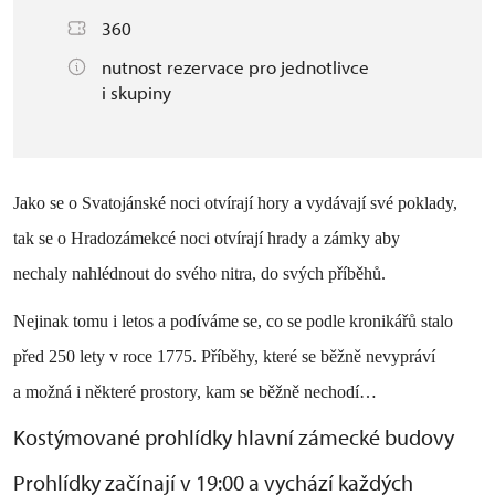
360
nutnost rezervace pro jednotlivce
i skupiny
Jako se o Svatojánské noci otvírají hory a vydávají své poklady,
tak se o Hradozámekcé noci otvírají hrady a zámky aby
nechaly nahlédnout do svého nitra, do svých příběhů.
Nejinak tomu i letos a podíváme se, co se podle kronikářů stalo
před 250 lety v roce 1775. Příběhy, které se běžně nevypráví
a možná i některé prostory, kam se běžně nechodí…
Kostýmované prohlídky hlavní zámecké budovy
Prohlídky začínají v 19:00 a vychází každých