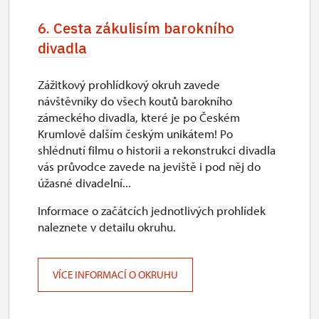
6. Cesta zákulisím barokního
divadla
Zážitkový prohlídkový okruh zavede
návštěvníky do všech koutů barokního
zámeckého divadla, které je po Českém
Krumlově dalším českým unikátem! Po
shlédnutí filmu o historii a rekonstrukci divadla
vás průvodce zavede na jeviště i pod něj do
úžasné divadelní...
Informace o začátcích jednotlivých prohlídek
naleznete v detailu okruhu.
VÍCE INFORMACÍ O OKRUHU