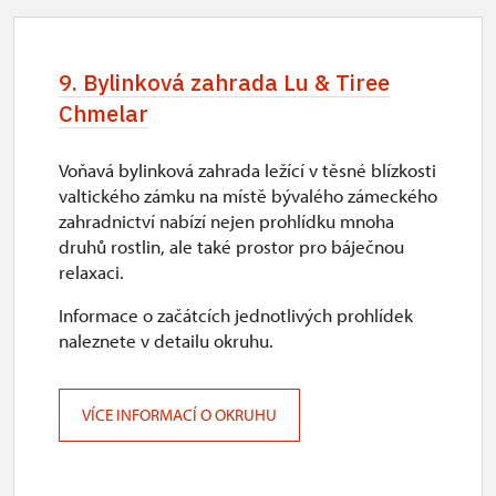
9. Bylinková zahrada Lu & Tiree
Chmelar
Voňavá bylinková zahrada ležící v těsné blízkosti
valtického zámku na místě bývalého zámeckého
zahradnictví nabízí nejen prohlídku mnoha
druhů rostlin, ale také prostor pro báječnou
relaxaci.
Informace o začátcích jednotlivých prohlídek
naleznete v detailu okruhu.
VÍCE INFORMACÍ O OKRUHU