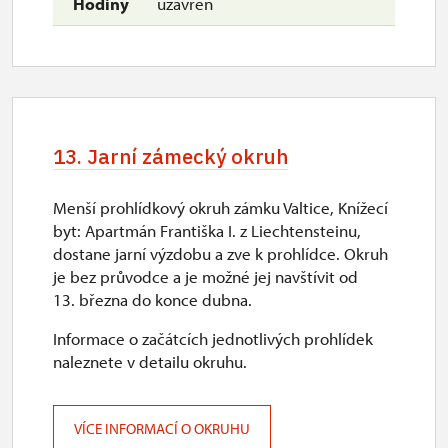
uzavřen
13. Jarní zámecký okruh
Menší prohlídkový okruh zámku Valtice, Knížecí
byt: Apartmán Františka I. z Liechtensteinu,
dostane jarní výzdobu a zve k prohlídce. Okruh
je bez průvodce a je možné jej navštívit od
13. března do konce dubna.
Informace o začátcích jednotlivých prohlídek
naleznete v detailu okruhu.
VÍCE INFORMACÍ O OKRUHU