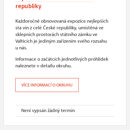
republiky
Každoročně obnovovaná expozice nejlepších
sta vín z celé České republiky, umístěná ve
sklepních prostorách státního zámku ve
Valticích je jediným zařízením svého rozsahu
u nás.
Informace o začátcích jednotlivých prohlídek
naleznete v detailu okruhu.
VÍCE INFORMACÍ O OKRUHU
Není vypsán žádný termín