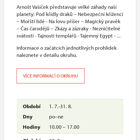
Arnošt Vašíček představuje velké záhady naší
planety: Pod křídly draků – Nebezpeční kříženci
– Mořští lidé - Na lovu příšer – Magický pravěk
– Čas čarodějů – Zkázy a zázraky - Nezničitelné
svátosti - Tajnosti templářů - Tajemný Egypt - ...
Informace o začátcích jednotlivých prohlídek
naleznete v detailu okruhu.
VÍCE INFORMACÍ O OKRUHU
1. 7.-31. 8.
po–ne
10.00 – 17.00