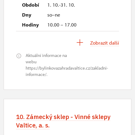
1. 10.-31. 10.
so–ne
10.00 – 17.00
1. 11.-31. 12.
Zobrazit další
Aktuální informace na
uzavřen
webu
https://bylinkovazahradavaltice.cz/zakladni-
informace/.
10. Zámecký sklep - Vinné sklepy
Valtice, a. s.