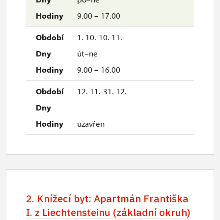
9.00 – 17.00
1. 10.-10. 11.
út–ne
9.00 – 16.00
12. 11.-31. 12.
uzavřen
2. Knížecí byt: Apartmán Františka
I. z Liechtensteinu (základní okruh)