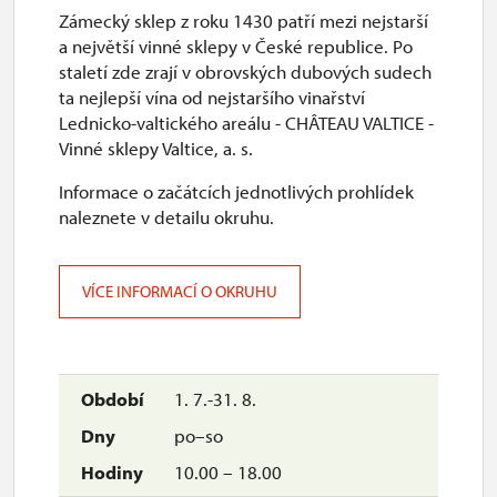
Zámecký sklep z roku 1430 patří mezi nejstarší
a největší vinné sklepy v České republice. Po
staletí zde zrají v obrovských dubových sudech
ta nejlepší vína od nejstaršího vinařství
Lednicko-valtického areálu - CHÂTEAU VALTICE -
Vinné sklepy Valtice, a. s.
Informace o začátcích jednotlivých prohlídek
naleznete v detailu okruhu.
VÍCE INFORMACÍ O OKRUHU
1. 7.-31. 8.
po–so
10.00 – 18.00