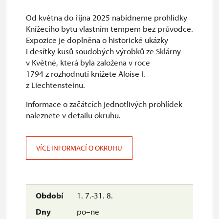
Od května do října 2025 nabídneme prohlídky
Knížecího bytu vlastním tempem bez průvodce.
Expozice je doplněna o historické ukázky
i desítky kusů soudobých výrobků ze Sklárny
v Květné, která byla založena v roce
1794 z rozhodnutí knížete Aloise I.
z Liechtensteinu.
Informace o začátcích jednotlivých prohlídek
naleznete v detailu okruhu.
VÍCE INFORMACÍ O OKRUHU
1. 7.-31. 8.
po–ne