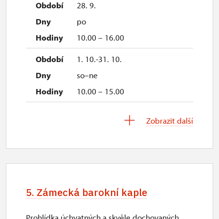
28. 9.
po
10.00 – 16.00
1. 10.-31. 10.
so–ne
10.00 – 15.00
28. 10.
Zobrazit další
st
10.00 – 15.00
29. 10.
čt
5. Zámecká barokní kaple
10.00 – 15.00
Prohlídka úchvatných a skvěle dochovaných