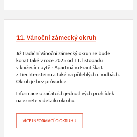
11. Vánoční zámecký okruh
Již tradiční Vánoční zámecký okruh se bude
konat také v roce 2025 od 11. listopadu
v knížecím bytě - Apartmánu Františka I.
z Liechtensteinu a také na přilehlých chodbách.
Okruh je bez průvodce.
Informace o začátcích jednotlivých prohlídek
naleznete v detailu okruhu.
VÍCE INFORMACÍ O OKRUHU