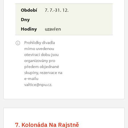
7. 7.-31. 12.
uzavřen
Prohlídky divadla
mimo uvedenou
otevírací dobu jsou
organizovány pro
předem objednané
skupiny, rezervace na
e-mailu
valtice@npu.cz.
7. Kolonáda Na Rajstně