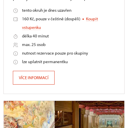
tento okruh je dnes uzavřen
160 Kč, pouze v češtině (dospělí)
Koupit
vstupenku
délka 40 minut
max. 25 osob
nutnost rezervace pouze pro skupiny
lze uplatnit permanentku
VÍCE INFORMACÍ