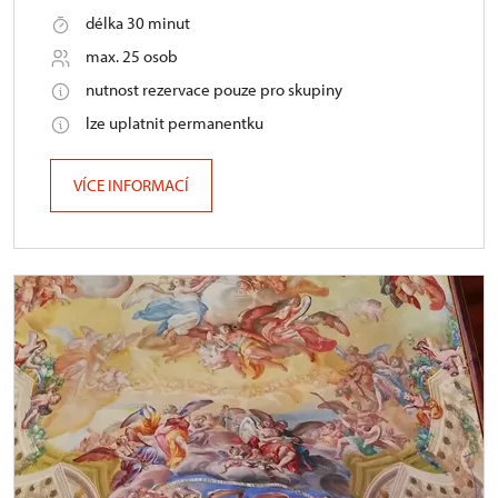
délka 30 minut
max. 25 osob
nutnost rezervace pouze pro skupiny
lze uplatnit permanentku
VÍCE INFORMACÍ