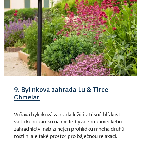
9. Bylinková zahrada Lu & Tiree
Chmelar
Voňavá bylinková zahrada ležící v těsné blízkosti
valtického zámku na místě bývalého zámeckého
zahradnictví nabízí nejen prohlídku mnoha druhů
rostlin, ale také prostor pro báječnou relaxaci.