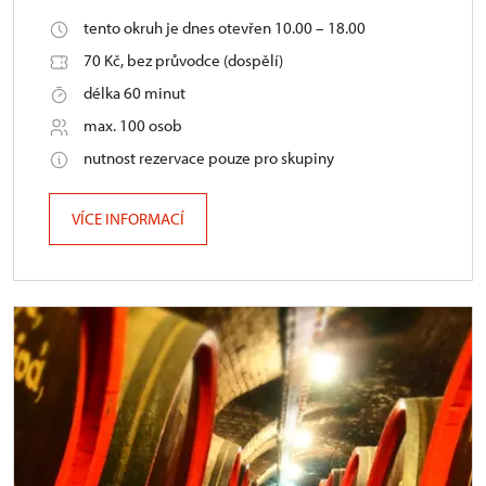
tento okruh je dnes otevřen 10.00 – 18.00
70 Kč, bez průvodce (dospělí)
délka 60 minut
max. 100 osob
nutnost rezervace pouze pro skupiny
VÍCE INFORMACÍ