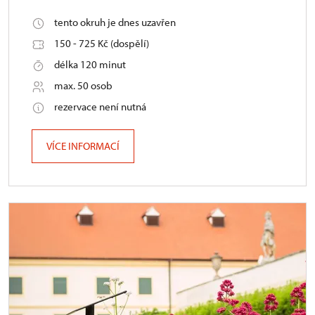
tento okruh je dnes uzavřen
150 - 725 Kč (dospělí)
délka 120 minut
max. 50 osob
rezervace není nutná
VÍCE INFORMACÍ