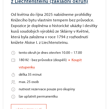
z Liechtensteinu (základní okruh)
Od května do října 2025 nabídneme prohlídky
Knížecího bytu vlastním tempem bez průvodce.
Expozice je doplněna o historické ukázky i desítky
kusů soudobých výrobků ze Sklárny v Květné,
která byla založena v roce 1794 z rozhodnutí
knížete Aloise I. z Liechtensteinu.
tento okruh je dnes otevřen 10.00 – 17.00
180 Kč - bez průvodce (dospělí)
Koupit
vstupenku
délka 35 minut
max. 25 osob
nutnost rezervace pouze pro skupiny
lze uplatnit permanentku