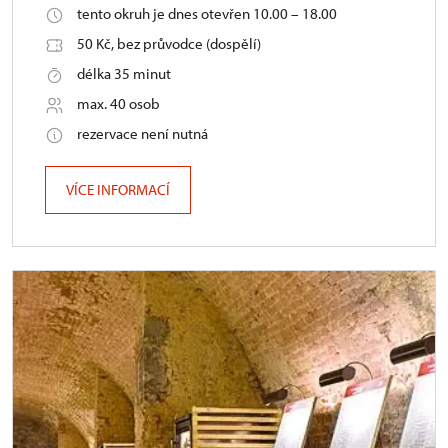
tento okruh je dnes otevřen 10.00 – 18.00
50 Kč, bez průvodce (dospělí)
délka 35 minut
max. 40 osob
rezervace není nutná
VÍCE INFORMACÍ