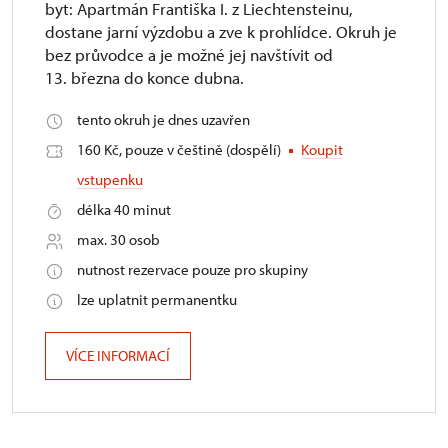
byt: Apartmán Františka I. z Liechtensteinu,
dostane jarní výzdobu a zve k prohlídce. Okruh je
bez průvodce a je možné jej navštívit od
13. března do konce dubna.
tento okruh je dnes uzavřen
160 Kč, pouze v češtině (dospělí)
Koupit
vstupenku
délka 40 minut
max. 30 osob
nutnost rezervace pouze pro skupiny
lze uplatnit permanentku
VÍCE INFORMACÍ