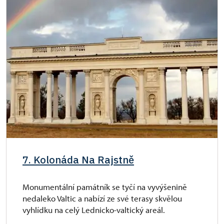
7. Kolonáda Na Rajstně
Monumentální památník se tyčí na vyvýšenině
nedaleko Valtic a nabízí ze své terasy skvělou
vyhlídku na celý Lednicko-valtický areál.