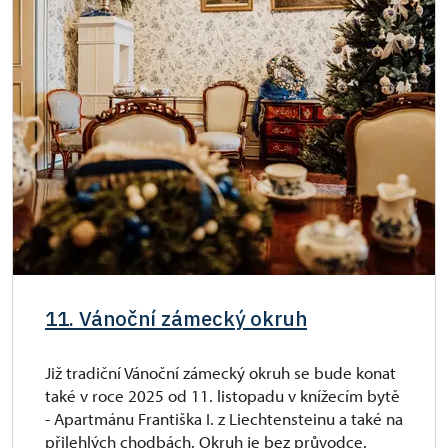
11. Vánoční zámecký okruh
Již tradiční Vánoční zámecký okruh se bude konat
také v roce 2025 od 11. listopadu v knížecím bytě
- Apartmánu Františka I. z Liechtensteinu a také na
přilehlých chodbách. Okruh je bez průvodce.