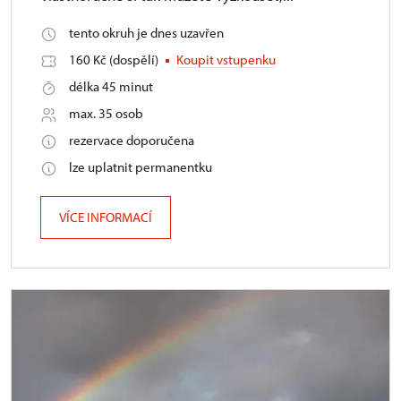
tento okruh je dnes uzavřen
160 Kč (dospělí)
Koupit vstupenku
délka 45 minut
max. 35 osob
rezervace doporučena
lze uplatnit permanentku
VÍCE INFORMACÍ