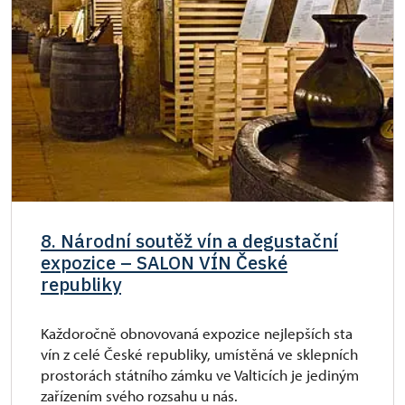
8. Národní soutěž vín a degustační
expozice – SALON VÍN České
republiky
Každoročně obnovovaná expozice nejlepších sta
vín z celé České republiky, umístěná ve sklepních
prostorách státního zámku ve Valticích je jediným
zařízením svého rozsahu u nás.