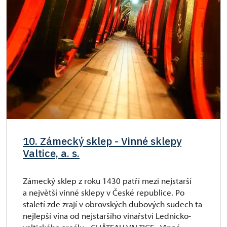
10. Zámecký sklep - Vinné sklepy
Valtice, a. s.
Zámecký sklep z roku 1430 patří mezi nejstarší
a největší vinné sklepy v České republice. Po
staletí zde zrají v obrovských dubových sudech ta
nejlepší vína od nejstaršího vinařství Lednicko-