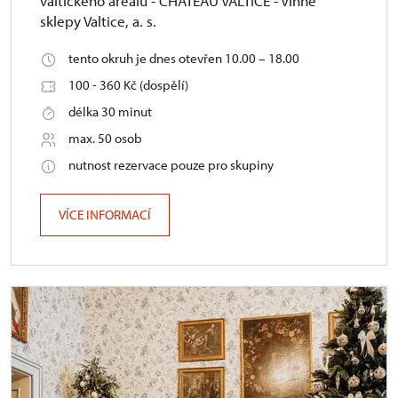
valtického areálu - CHÂTEAU VALTICE - Vinné
sklepy Valtice, a. s.
tento okruh je dnes otevřen 10.00 – 18.00
100 - 360 Kč (dospělí)
délka 30 minut
max. 50 osob
nutnost rezervace pouze pro skupiny
VÍCE INFORMACÍ