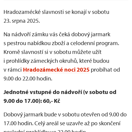
Hradozamécké slavnosti se konají v sobotu
23. srpna 2025.
Na nádvoří zámku vás čeká dobový jarmark
s pestrou nabídkou zboží a celodenní program.
Kromě slavností si v sobotu můžete užít
i prohlídky zámeckých okruhů, které budou
v rámci
Hradozámecké noci 2025
probíhat od
9.00 do 22.00 hodin.
Jednotné vstupné do nádvoří (v sobotu od
9.00 do 17.00): 60,- Kč
Dobový jarmark bude v sobotu otevřen od 9.00 do
17.00 hodin. Celý areál se uzavře až po skončení
poslední prohlídky ve 22.00 hodin.