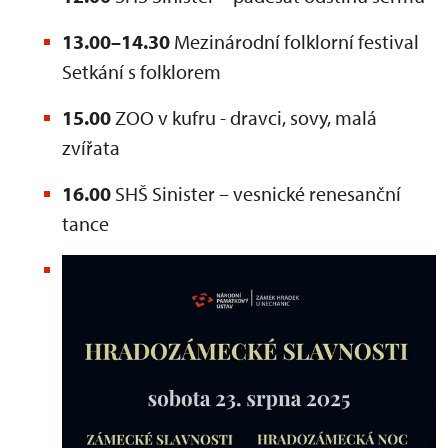
13.00–14.30
Mezinárodní folklorní festival
Setkání s folklorem
15.00
ZOO v kufru - dravci, sovy, malá
zvířata
16.00
SHŠ Sinister – vesnické renesanční
tance