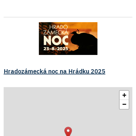
Hradozámecká noc na Hrádku 2025
+
−