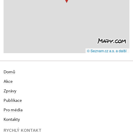
© Seznam.cz a.s. a další
Domů
Akce
Zprávy
Publikace
Pro média
Kontakty
RYCHLÝ KONTAKT