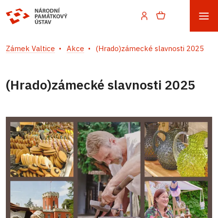
Zámek Valtice
Akce
(Hrado)zámecké slavnosti 2025
(Hrado)zámecké slavnosti 2025