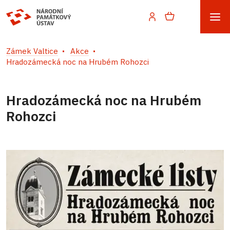
Zámek Valtice
Akce
Hradozámecká noc na Hrubém Rohozci
Hradozámecká noc na Hrubém
Rohozci