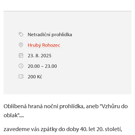
Netradiční prohlídka
Hrubý Rohozec
23. 8. 2025
20.00 – 23.00
200 Kč
Oblíbená hraná noční prohlídka, aneb "Vzhůru do
oblak"....
zavedeme vás zpátky do doby 40. let 20. století,