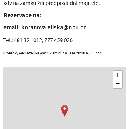
kdy na zámku žili předposlední majitelé.
Rezervace na:
email: koranova.eliska@npu.cz
Tel.: 481 321 012, 777 459 026
Prohlídky odcházejí každých 20 minut v čase 20:00 až 23 hod.
+
−