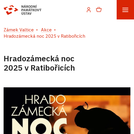
Zámek Valtice
Akce
Hradozámecká noc 2025 v Ratibořicích
Hradozámecká noc
2025 v Ratibořicích