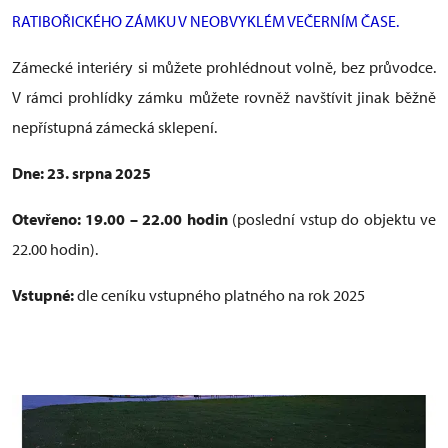
RATIBOŘICKÉHO ZÁMKU V NEOBVYKLÉM VEČERNÍM ČASE.
Zámecké interiéry si můžete prohlédnout volně, bez průvodce.
V rámci prohlídky zámku můžete rovněž navštívit jinak běžně
nepřístupná zámecká sklepení.
Dne: 23. srpna 2025
Otevřeno: 19.00 – 22.00 hodin
(poslední vstup do objektu ve
22.00 hodin).
Vstupné:
dle ceníku vstupného platného na rok 2025