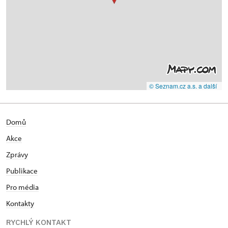
© Seznam.cz a.s. a další
Domů
Akce
Zprávy
Publikace
Pro média
Kontakty
RYCHLÝ KONTAKT