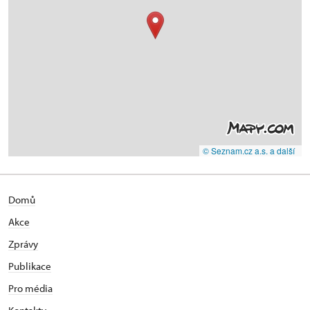
© Seznam.cz a.s. a další
Domů
Akce
Zprávy
Publikace
Pro média