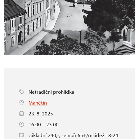
Netradiční prohlídka
Manětín
23. 8. 2025
16.00 – 23.00
základní 240,-, senioři 65+/mládež 18-24