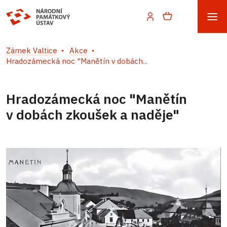
Zámek Valtice
Akce
Hradozámecká noc "Manětín v dobách...
Hradozámecká noc "Manětín
v dobách zkoušek a naděje"