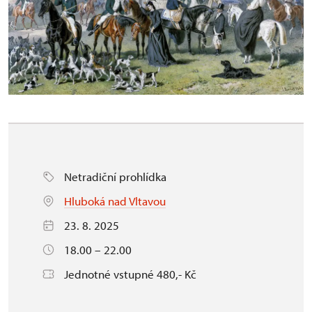
Netradiční prohlídka
Hluboká nad Vltavou
23. 8. 2025
18.00 – 22.00
Jednotné vstupné 480,- Kč