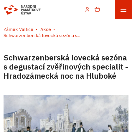
Zámek Valtice
Akce
Schwarzenberská lovecká sezóna s...
Schwarzenberská lovecká sezóna
s degustací zvěřinových specialit -
Hradozámecká noc na Hluboké