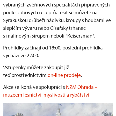
vybraných zvěřinových specialitách připravených
podle dobových receptů. Těšit se můžete na
Syrakuskou drůbeží nádivku, kroupy s houbami ve
slepičím vývaru nebo Císařský trhanec
s malinovým sirupem neboli "Keisersman".
Prohlídky začínají od 18:00, poslední prohlídka
vychází ve 22:00.
Vstupenky můžete zakoupit již
teď prostřednictvím
on-line prodeje
.
Akce se koná ve spolupráci s
NZM Ohrada –
muzeem lesnictví, myslivosti a rybářství