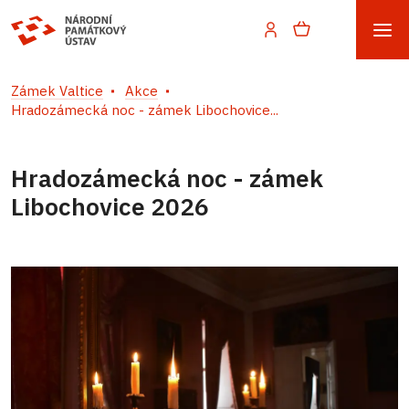
Zámek Valtice
Akce
Hradozámecká noc - zámek Libochovice...
Hradozámecká noc - zámek
Libochovice 2026