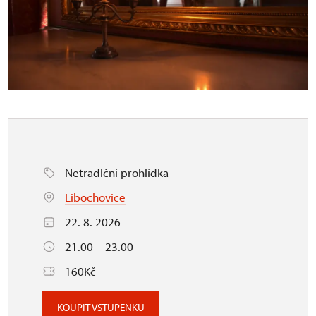
Netradiční prohlídka
Libochovice
22. 8. 2026
21.00 – 23.00
160Kč
KOUPIT VSTUPENKU