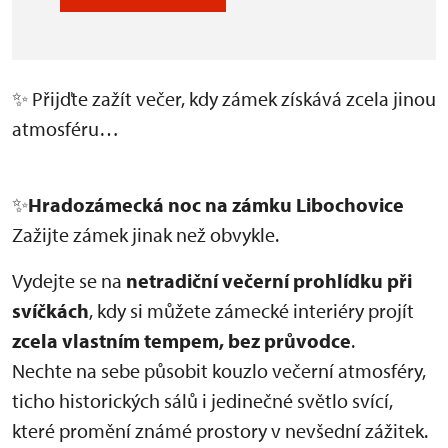
✨ Přijďte zažít večer, kdy zámek získává zcela jinou
atmosféru…
✨
Hradozámecká noc na zámku Libochovice
Zažijte zámek jinak než obvykle.
Vydejte se na
netradiční večerní prohlídku při
svíčkách
, kdy si můžete zámecké interiéry projít
zcela vlastním tempem, bez průvodce
.
Nechte na sebe působit kouzlo večerní atmosféry,
ticho historických sálů i jedinečné světlo svící,
které promění známé prostory v nevšední zážitek.