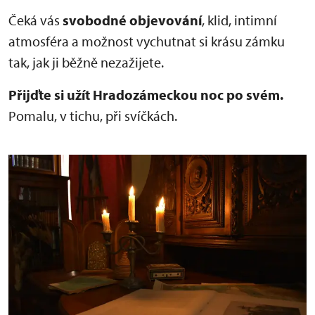
Čeká vás
svobodné objevování
, klid, intimní
atmosféra a možnost vychutnat si krásu zámku
tak, jak ji běžně nezažijete.
Přijďte si užít Hradozámeckou noc po svém.
Pomalu, v tichu, při svíčkách.