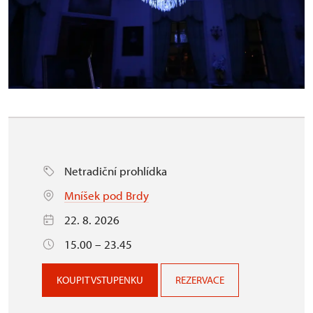
Netradiční prohlídka
Mníšek pod Brdy
22. 8. 2026
15.00 – 23.45
KOUPIT VSTUPENKU
REZERVACE