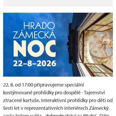
22. 8. od 17:00 připravujeme speciální
kostýmované prohlídky pro dospělé - Tajemství
ztracené kartuše. Interaktivní prohlídky pro děti od
šesti let v reprezentativních interiérech Zámecký
cesta kolem světa - dobrodružství za 80 dní. Dále