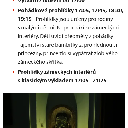
Výtvarné tvoření od 17:00
Pohádkové prohlídky 17:05, 17:45, 18:30,
19:15
- Prohlídky jsou určeny pro rodiny
s malými dětmi. Neprochází se zámeckými
interiéry. Děti uvidí předměty z pohádky
Tajemství staré bambitky 2, prohlédnou si
princezny, prince zkusí vypátrat zlobivého
zámeckého skřítka.
Prohlídky zámeckých interiérů
s klasickým výkladem 17:05 - 21:25