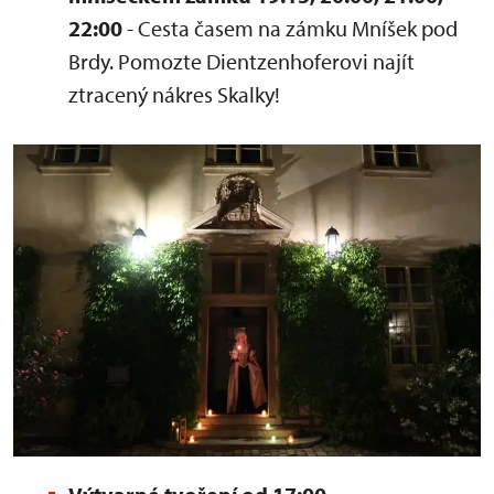
22:00
- Cesta časem na zámku Mníšek pod
Brdy. Pomozte Dientzenhoferovi najít
ztracený nákres Skalky!