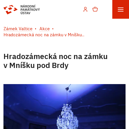
Zámek Valtice
Akce
Hradozámecká noc na zámku v Mníšku...
Hradozámecká noc na zámku
v Mníšku pod Brdy