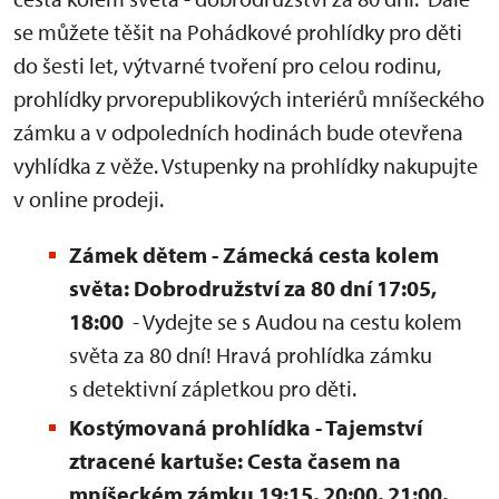
se můžete těšit na Pohádkové prohlídky pro děti
do šesti let, výtvarné tvoření pro celou rodinu,
prohlídky prvorepublikových interiérů mníšeckého
zámku a v odpoledních hodinách bude otevřena
vyhlídka z věže. Vstupenky na prohlídky nakupujte
v online prodeji.
Zámek dětem - Zámecká cesta kolem
světa: Dobrodružství za 80 dní 17:05,
18:00
- Vydejte se s Audou na cestu kolem
světa za 80 dní! Hravá prohlídka zámku
s detektivní zápletkou pro děti.
Kostýmovaná prohlídka - Tajemství
ztracené kartuše: Cesta časem na
mníšeckém zámku 19:15,
20:00, 21:00,