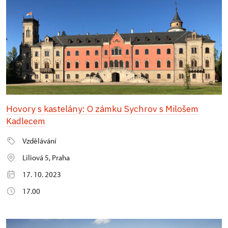
Hovory s kastelány: O zámku Sychrov s Milošem
Kadlecem
Vzdělávání
Liliová 5, Praha
17. 10. 2023
17.00