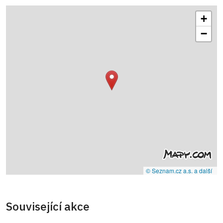
+
−
© Seznam.cz a.s. a další
Související akce