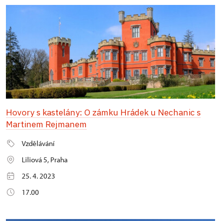
Hovory s kastelány: O zámku Hrádek u Nechanic s
Martinem Rejmanem
Vzdělávání
Liliová 5, Praha
25. 4. 2023
17.00