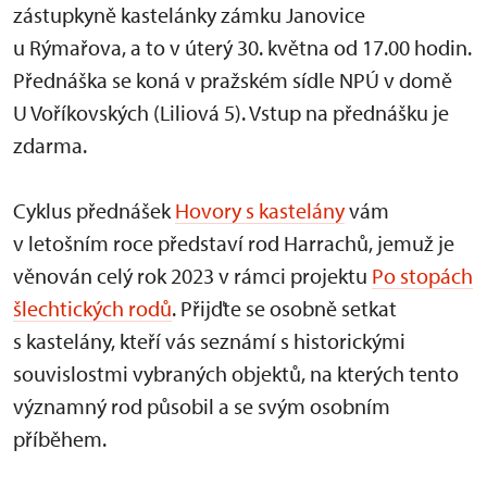
zástupkyně kastelánky zámku Janovice
u Rýmařova, a to v úterý 30. května od 17.00 hodin.
Přednáška se koná v pražském sídle NPÚ v domě
U Voříkovských (Liliová 5). Vstup na přednášku je
zdarma.
Cyklus přednášek
Hovory s kastelány
vám
v letošním roce představí rod Harrachů, jemuž je
věnován celý rok 2023 v rámci projektu
Po stopách
šlechtických rodů
. Přijďte se osobně setkat
s kastelány, kteří vás seznámí s historickými
souvislostmi vybraných objektů, na kterých tento
významný rod působil a se svým osobním
příběhem.