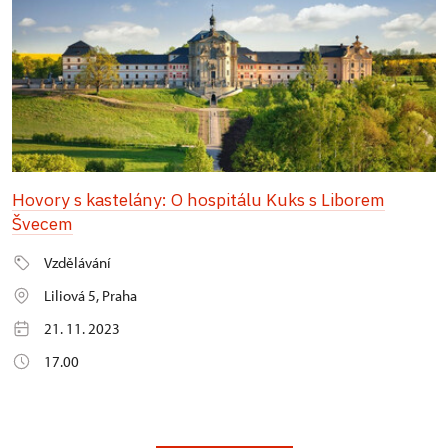
Hovory s kastelány: O hospitálu Kuks s Liborem
Švecem
Vzdělávání
Liliová 5, Praha
21. 11. 2023
17.00