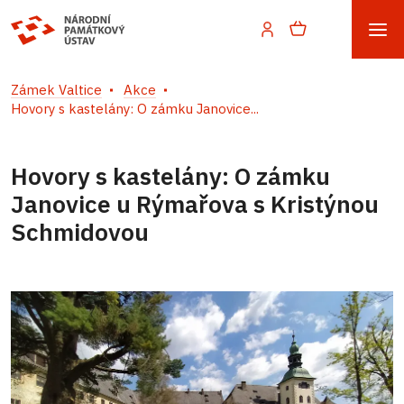
Zámek Valtice
Akce
Hovory s kastelány: O zámku Janovice...
Hovory s kastelány: O zámku
Janovice u Rýmařova s Kristýnou
Schmidovou