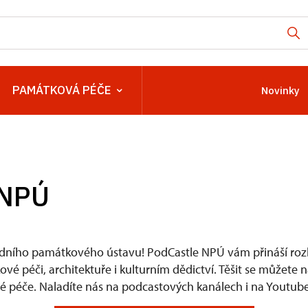
PAMÁTKOVÁ PÉČE
Novinky
 NPÚ
dního památkového ústavu! PodCastle NPÚ vám přináší rozh
é péči, architektuře i kulturním dědictví. Těšit se můžete 
 péče. Naladíte nás na podcastových kanálech i na Youtube