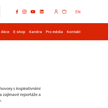
EN
Akce
E-shop
Kariéra
Pro média
Kontakt
ovory s inspirativními
na zajímavé reportáže a
.