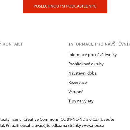
POSLECHNOUT SI PODCASTLE NPÚ
Ý KONTAKT
INFORMACE PRO NÁVŠTĚVNÍ
Informace pro návštěvníky
Prohlídkové okruhy
Návštěvní doba
Rezervace
Vstupné
Tipy na výlety
 texty
licenci Creative Commons
(CC BY-NC-ND 3.0 CZ) (Uveďte
la). Při užití obsahu uvádějte odkaz na stránky www.npu.cz