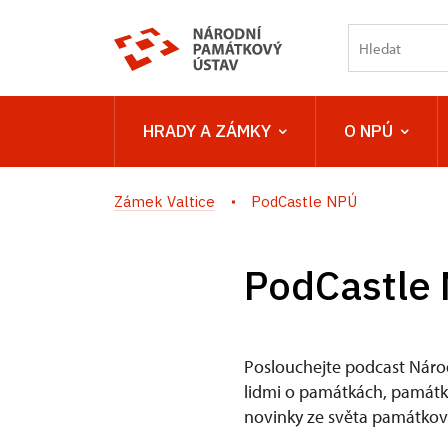
HRADY A ZÁMKY
O NPÚ
Zámek Valtice
PodCastle NPÚ
PodCastle
Poslouchejte podcast Náro
lidmi o památkách, památkov
novinky ze světa památkové