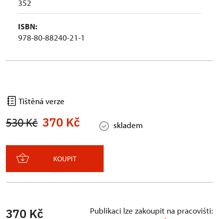
352
ISBN:
978-80-88240-21-1
Tištěná verze
370 Kč
530 Kč
skladem
KOUPIT
Publikaci lze zakoupit na pracovišti:
370 Kč