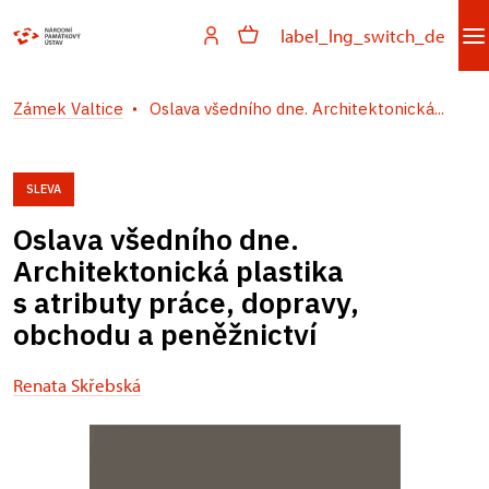
label_lng_switch_de
Zámek Valtice
Oslava všedního dne. Architektonická...
SLEVA
Oslava všedního dne.
Architektonická plastika
s atributy práce, dopravy,
obchodu a peněžnictví
Renata Skřebská