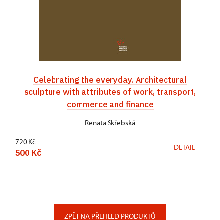
Celebrating the everyday. Architectural
sculpture with attributes of work, transport,
commerce and finance
Renata Skřebská
720 Kč
DETAIL
500 Kč
ZPĚT NA PŘEHLED PRODUKTŮ