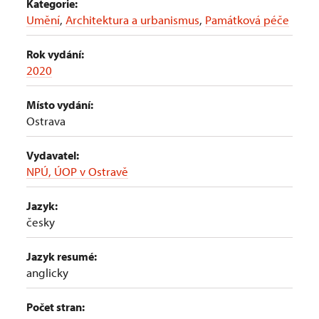
Kategorie:
Umění
,
Architektura a urbanismus
,
Památková péče
Rok vydání:
2020
Místo vydání:
Ostrava
Vydavatel:
NPÚ, ÚOP v Ostravě
Jazyk:
česky
Jazyk resumé:
anglicky
Počet stran: