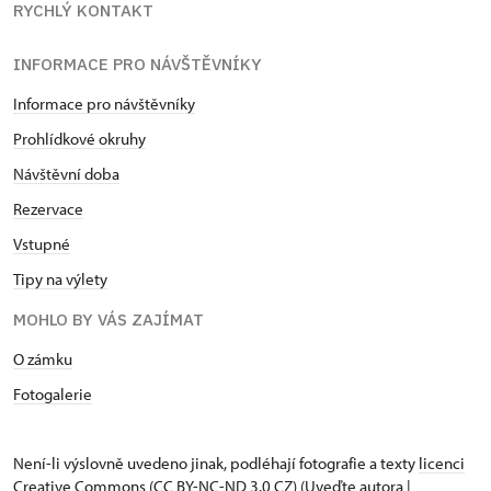
RYCHLÝ KONTAKT
INFORMACE PRO NÁVŠTĚVNÍKY
Informace pro návštěvníky
Prohlídkové okruhy
Návštěvní doba
Rezervace
Vstupné
Tipy na výlety
MOHLO BY VÁS ZAJÍMAT
O zámku
Fotogalerie
Není-li výslovně uvedeno jinak, podléhají fotografie a texty
licenci
Creative Commons
(CC BY-NC-ND 3.0 CZ) (Uveďte autora |