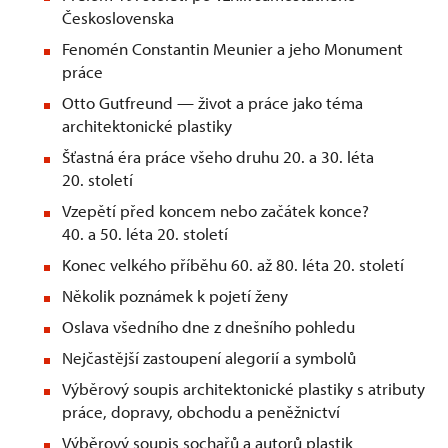
Československa
Fenomén Constantin Meunier a jeho Monument
práce
Otto Gutfreund — život a práce jako téma
architektonické plastiky
Šťastná éra práce všeho druhu 20. a 30. léta
20. století
Vzepětí před koncem nebo začátek konce?
40. a 50. léta 20. století
Konec velkého příběhu 60. až 80. léta 20. století
Několik poznámek k pojetí ženy
Oslava všedního dne z dnešního pohledu
Nejčastější zastoupení alegorií a symbolů
Výběrový soupis architektonické plastiky s atributy
práce, dopravy, obchodu a peněžnictví
Výběrový soupis sochařů a autorů plastik