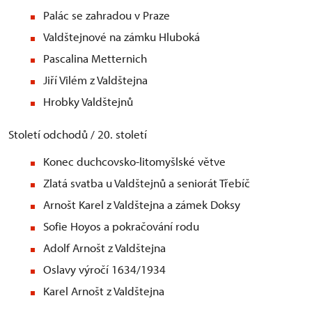
Palác se zahradou v Praze
Valdštejnové na zámku Hluboká
Pascalina Metternich
Jiří Vilém z Valdštejna
Hrobky Valdštejnů
Století odchodů / 20. století
Konec duchcovsko-litomyšlské větve
Zlatá svatba u Valdštejnů a seniorát Třebíč
Arnošt Karel z Valdštejna a zámek Doksy
Sofie Hoyos a pokračování rodu
Adolf Arnošt z Valdštejna
Oslavy výročí 1634/1934
Karel Arnošt z Valdštejna