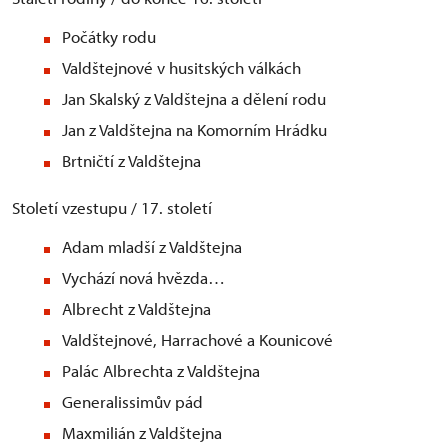
Počátky rodu
Valdštejnové v husitských válkách
Jan Skalský z Valdštejna a dělení rodu
Jan z Valdštejna na Komorním Hrádku
Brtničtí z Valdštejna
Století vzestupu / 17. století
Adam mladší z Valdštejna
Vychází nová hvězda…
Albrecht z Valdštejna
Valdštejnové, Harrachové a Kounicové
Palác Albrechta z Valdštejna
Generalissimův pád
Maxmilián z Valdštejna