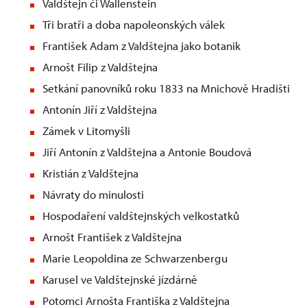
Valdštejn či Wallenstein
Tři bratři a doba napoleonských válek
František Adam z Valdštejna jako botanik
Arnošt Filip z Valdštejna
Setkání panovníků roku 1833 na Mnichově Hradišti
Antonín Jiří z Valdštejna
Zámek v Litomyšli
Jiří Antonín z Valdštejna a Antonie Boudová
Kristián z Valdštejna
Návraty do minulosti
Hospodaření valdštejnských velkostatků
Arnošt František z Valdštejna
Marie Leopoldina ze Schwarzenbergu
Karusel ve Valdštejnské jízdárně
Potomci Arnošta Františka z Valdštejna