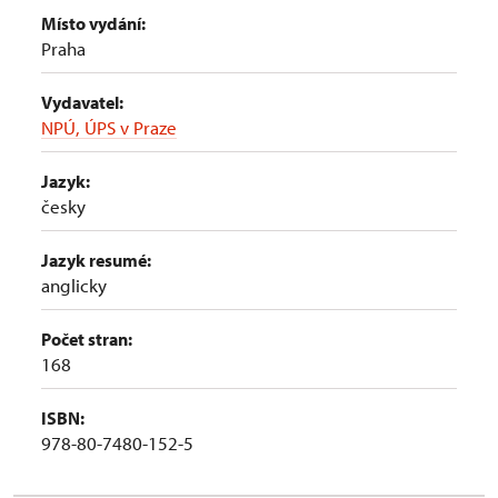
Místo vydání:
Praha
Vydavatel:
NPÚ, ÚPS v Praze
Jazyk:
česky
Jazyk resumé:
anglicky
Počet stran:
168
ISBN:
978-80-7480-152-5