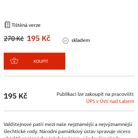
Tištěná verze
195 Kč
270 Kč
skladem
KOUPIT
Publikaci lze zakoupit na pracovišti:
195 Kč
ÚPS v Ústí nad Labem
Valdštejnové patří mezi naše nejznámější a nejvýznamnější
šlechtické rody. Národní památkový ústav spravuje vícero