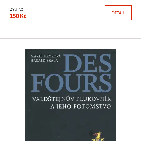
290 Kč
DETAIL
150 Kč