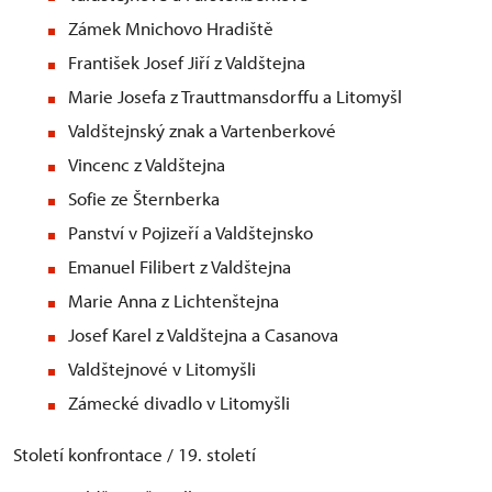
Zámek Mnichovo Hradiště
František Josef Jiří z Valdštejna
Marie Josefa z Trauttmansdorffu a Litomyšl
Valdštejnský znak a Vartenberkové
Vincenc z Valdštejna
Sofie ze Šternberka
Panství v Pojizeří a Valdštejnsko
Emanuel Filibert z Valdštejna
Marie Anna z Lichtenštejna
Josef Karel z Valdštejna a Casanova
Valdštejnové v Litomyšli
Zámecké divadlo v Litomyšli
Století konfrontace / 19. století