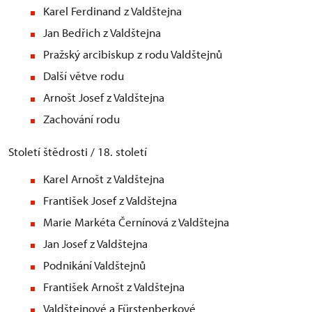
Karel Ferdinand z Valdštejna
Jan Bedřich z Valdštejna
Pražský arcibiskup z rodu Valdštejnů
Další větve rodu
Arnošt Josef z Valdštejna
Zachování rodu
Století štědrosti / 18. století
Karel Arnošt z Valdštejna
František Josef z Valdštejna
Marie Markéta Černínová z Valdštejna
Jan Josef z Valdštejna
Podnikání Valdštejnů
František Arnošt z Valdštejna
Valdštejnové a Fürstenberkové