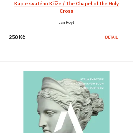
Kaple svatého Kříže / The Chapel of the Holy
Cross
Jan Royt
250 Kč
DETAIL