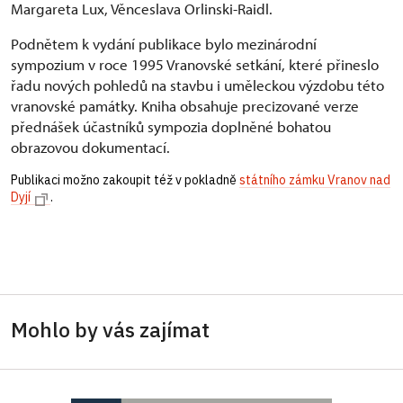
Margareta Lux, Věnceslava Orlinski-Raidl.
Podnětem k vydání publikace bylo mezinárodní
sympozium v roce 1995 Vranovské setkání, které přineslo
řadu nových pohledů na stavbu i uměleckou výzdobu této
vranovské památky. Kniha obsahuje precizované verze
přednášek účastníků sympozia doplněné bohatou
obrazovou dokumentací.
Publikaci možno zakoupit též v pokladně
státního zámku Vranov nad
Dyjí
.
Mohlo by vás zajímat