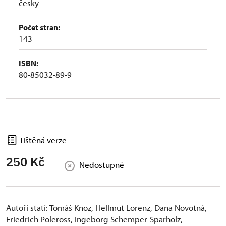
česky
Počet stran:
143
ISBN:
80-85032-89-9
Tištěná verze
250 Kč
Nedostupné
Autoři statí: Tomáš Knoz, Hellmut Lorenz, Dana Novotná,
Friedrich Poleross, Ingeborg Schemper-Sparholz,