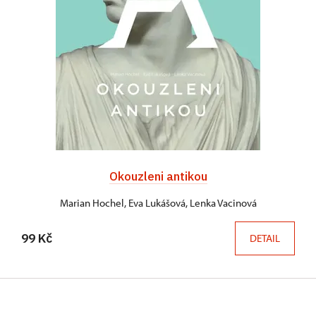
Okouzleni antikou
Marian Hochel, Eva Lukášová, Lenka Vacinová
99 Kč
DETAIL