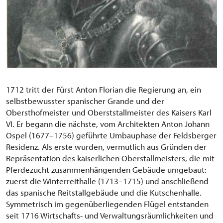
1712 tritt der Fürst Anton Florian die Regierung an, ein
selbstbewusster spanischer Grande und der
Obersthofmeister und Oberststallmeister des Kaisers Karl
VI. Er begann die nächste, vom Architekten Anton Johann
Ospel (1677–1756) geführte Umbauphase der Feldsberger
Residenz. Als erste wurden, vermutlich aus Gründen der
Repräsentation des kaiserlichen Oberstallmeisters, die mit
Pferdezucht zusammenhängenden Gebäude umgebaut:
zuerst die Winterreithalle (1713–1715) und anschließend
das spanische Reitstallgebäude und die Kutschenhalle.
Symmetrisch im gegenüberliegenden Flügel entstanden
seit 1716 Wirtschafts- und Verwaltungsräumlichkeiten und