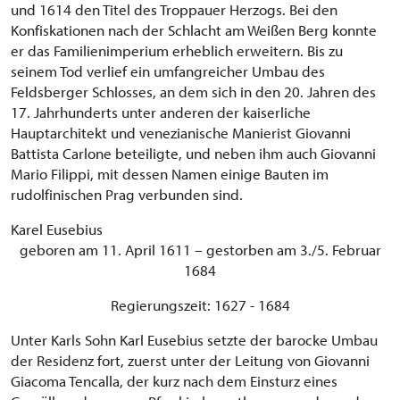
und 1614 den Titel des Troppauer Herzogs. Bei den
Konfiskationen nach der Schlacht am Weißen Berg konnte
er das Familienimperium erheblich erweitern. Bis zu
seinem Tod verlief ein umfangreicher Umbau des
Feldsberger Schlosses, an dem sich in den 20. Jahren des
17. Jahrhunderts unter anderen der kaiserliche
Hauptarchitekt und venezianische Manierist Giovanni
Battista Carlone beteiligte, und neben ihm auch Giovanni
Mario Filippi, mit dessen Namen einige Bauten im
rudolfinischen Prag verbunden sind.
Karel Eusebius
geboren am 11. April 1611 – gestorben am 3./5. Februar
1684
Regierungszeit: 1627 - 1684
Unter Karls Sohn Karl Eusebius setzte der barocke Umbau
der Residenz fort, zuerst unter der Leitung von Giovanni
Giacoma Tencalla, der kurz nach dem Einsturz eines