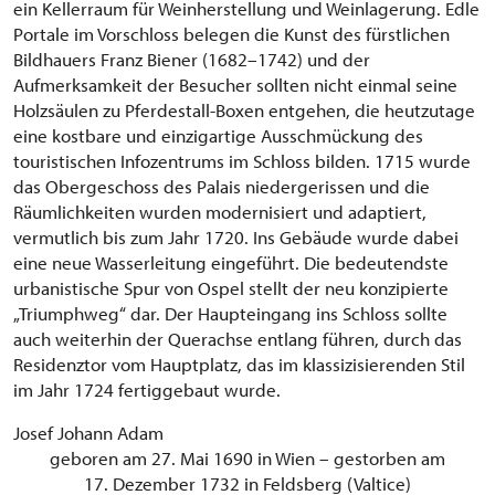
ein Kellerraum für Weinherstellung und Weinlagerung. Edle
Portale im Vorschloss belegen die Kunst des fürstlichen
Bildhauers Franz Biener (1682–1742) und der
Aufmerksamkeit der Besucher sollten nicht einmal seine
Holzsäulen zu Pferdestall-Boxen entgehen, die heutzutage
eine kostbare und einzigartige Ausschmückung des
touristischen Infozentrums im Schloss bilden. 1715 wurde
das Obergeschoss des Palais niedergerissen und die
Räumlichkeiten wurden modernisiert und adaptiert,
vermutlich bis zum Jahr 1720. Ins Gebäude wurde dabei
eine neue Wasserleitung eingeführt. Die bedeutendste
urbanistische Spur von Ospel stellt der neu konzipierte
„Triumphweg“ dar. Der Haupteingang ins Schloss sollte
auch weiterhin der Querachse entlang führen, durch das
Residenztor vom Hauptplatz, das im klassizisierenden Stil
im Jahr 1724 fertiggebaut wurde.
Josef Johann Adam
geboren am 27. Mai 1690 in Wien – gestorben am
17. Dezember 1732 in Feldsberg (Valtice)