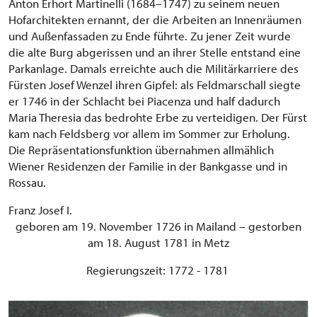
Anton Erhort Martinelli (1684–1747) zu seinem neuen
Hofarchitekten ernannt, der die Arbeiten an Innenräumen
und Außenfassaden zu Ende führte. Zu jener Zeit wurde
die alte Burg abgerissen und an ihrer Stelle entstand eine
Parkanlage. Damals erreichte auch die Militärkarriere des
Fürsten Josef Wenzel ihren Gipfel: als Feldmarschall siegte
er 1746 in der Schlacht bei Piacenza und half dadurch
Maria Theresia das bedrohte Erbe zu verteidigen. Der Fürst
kam nach Feldsberg vor allem im Sommer zur Erholung.
Die Repräsentationsfunktion übernahmen allmählich
Wiener Residenzen der Familie in der Bankgasse und in
Rossau.
Franz Josef I.
geboren am 19. November 1726 in Mailand – gestorben
am 18. August 1781 in Metz
Regierungszeit: 1772 - 1781