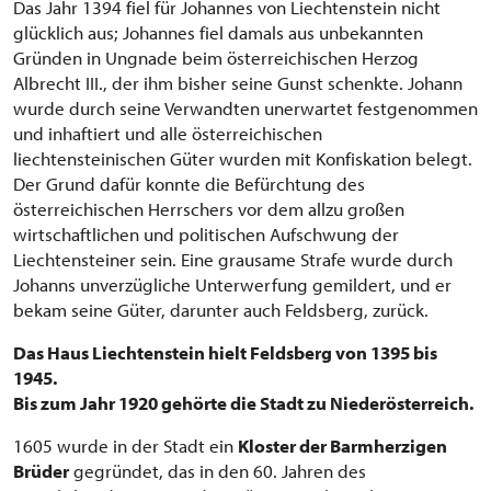
Das Jahr 1394 fiel für Johannes von Liechtenstein nicht
glücklich aus; Johannes fiel damals aus unbekannten
Gründen in Ungnade beim österreichischen Herzog
Albrecht III., der ihm bisher seine Gunst schenkte. Johann
wurde durch seine Verwandten unerwartet festgenommen
und inhaftiert und alle österreichischen
liechtensteinischen Güter wurden mit Konfiskation belegt.
Der Grund dafür konnte die Befürchtung des
österreichischen Herrschers vor dem allzu großen
wirtschaftlichen und politischen Aufschwung der
Liechtensteiner sein. Eine grausame Strafe wurde durch
Johanns unverzügliche Unterwerfung gemildert, und er
bekam seine Güter, darunter auch Feldsberg, zurück.
Das Haus Liechtenstein hielt Feldsberg von 1395 bis
1945.
Bis zum Jahr 1920 gehörte die Stadt zu Niederösterreich.
1605 wurde in der Stadt ein
Kloster der Barmherzigen
Brüder
gegründet, das in den 60. Jahren des