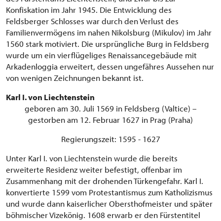
Konfiskation im Jahr 1945. Die Entwicklung des
Feldsberger Schlosses war durch den Verlust des
Familienvermögens im nahen Nikolsburg (Mikulov) im Jahr
1560 stark motiviert. Die ursprüngliche Burg in Feldsberg
wurde um ein vierflügeliges Renaissancegebäude mit
Arkadenloggia erweitert, dessen ungefähres Aussehen nur
von wenigen Zeichnungen bekannt ist.
Karl I. von Liechtenstein
geboren am 30. Juli 1569 in Feldsberg (Valtice) –
gestorben am 12. Februar 1627 in Prag (Praha)
Regierungszeit: 1595 - 1627
Unter Karl I. von Liechtenstein wurde die bereits
erweiterte Residenz weiter befestigt, offenbar im
Zusammenhang mit der drohenden Türkengefahr. Karl I.
konvertierte 1599 vom Protestantismus zum Katholizismus
und wurde dann kaiserlicher Obersthofmeister und später
böhmischer Vizekönig. 1608 erwarb er den Fürstentitel