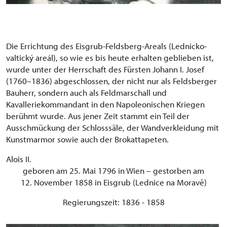
Die Errichtung des Eisgrub-Feldsberg-Areals (Lednicko-
valtický areál), so wie es bis heute erhalten geblieben ist,
wurde unter der Herrschaft des Fürsten Johann I. Josef
(1760–1836) abgeschlossen, der nicht nur als Feldsberger
Bauherr, sondern auch als Feldmarschall und
Kavalleriekommandant in den Napoleonischen Kriegen
berühmt wurde. Aus jener Zeit stammt ein Teil der
Ausschmückung der Schlosssäle, der Wandverkleidung mit
Kunstmarmor sowie auch der Brokattapeten.
Alois II.
geboren am 25. Mai 1796 in Wien – gestorben am
12. November 1858 in Eisgrub (Lednice na Moravě)
Regierungszeit: 1836 - 1858