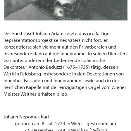
Der Fürst Josef Johann Adam setzte das großartige
Repräsentationsprojekt seines Vaters nicht fort, er
konzentrierte sich vielmehr auf den Privatbereich und
insbesondere dann auf die Innenräume. In seinen Diensten
war unter anderem der bedeutende italienische
Dekorateur Antonio Beduzzi (1675–1735) tätig, dessen
Werk in Feldsberg insbesondere in den Dekorationen von
Innenhof, Fassaden und Innenräumen sowie auch in der
herrlichen Kapelle mit der einzigartigen Orgel vom Wiener
Meister Walther erhalten blieb.
Johann Nepomuk Karl
geboren am 8. Juli 1724 in Wien – gestorben am
22. Dezember 1748 in Wischau (Vyškov)