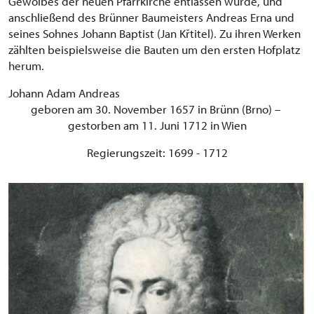
Gewölbes der neuen Pfarrkirche entlassen wurde, und
anschließend des Brünner Baumeisters Andreas Erna und
seines Sohnes Johann Baptist (Jan Křtitel). Zu ihren Werken
zählten beispielsweise die Bauten um den ersten Hofplatz
herum.
Johann Adam Andreas
geboren am 30. November 1657 in Brünn (Brno) –
gestorben am 11. Juni 1712 in Wien
Regierungszeit: 1699 - 1712