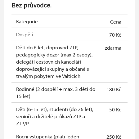
Bez průvodce.
Kategorie
Cena
Dospělí
70 Kč
Děti do 6 let, doprovod ZTP,
zdarma
pedagogický dozor (max 2 osoby),
delegáti cestovních kanceláří
doprovázející skupiny a občané s
trvalým pobytem ve Valticích
Rodinné (2 dospělí + max. 3 děti do
180 Kč
15 let)
Děti (6-15 let), studenti (do 26 let),
50 Kč
senioři a držitelé průkazů ZTP a
ZTP/P
Roční vstupenka (platí jeden
250 Kč