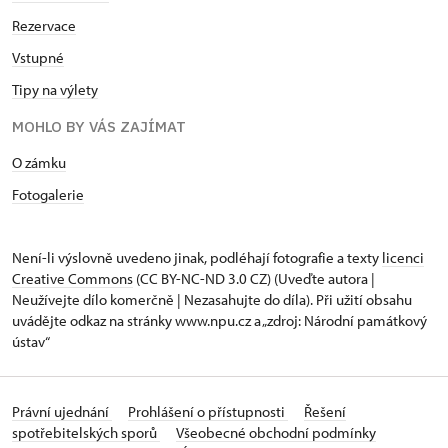
Rezervace
Vstupné
Tipy na výlety
MOHLO BY VÁS ZAJÍMAT
O zámku
Fotogalerie
Není-li výslovně uvedeno jinak, podléhají fotografie a texty
licenci
Creative Commons
(CC BY-NC-ND 3.0 CZ) (Uveďte autora |
Neužívejte dílo komerčně | Nezasahujte do díla). Při užití obsahu
uvádějte odkaz na stránky www.npu.cz a „zdroj: Národní památkový
ústav“
Právní ujednání
Prohlášení o přístupnosti
Řešení
spotřebitelských sporů
Všeobecné obchodní podmínky