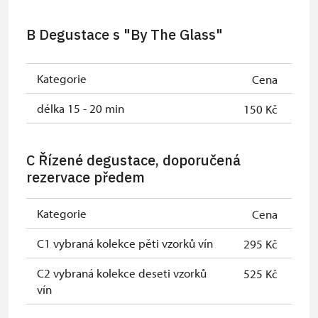
B Degustace s "By The Glass"
Kategorie
Cena
délka 15 - 20 min
150 Kč
C Řízené degustace, doporučená
rezervace předem
Kategorie
Cena
C1 vybraná kolekce pěti vzorků vín
295 Kč
C2 vybraná kolekce deseti vzorků
525 Kč
vín