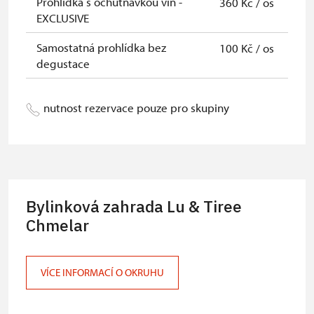
Prohlídka s ochutnávkou vín -
360 Kč / os
EXCLUSIVE
Samostatná prohlídka bez
100 Kč / os
degustace
nutnost rezervace pouze pro skupiny
Bylinková zahrada Lu & Tiree
Chmelar
VÍCE INFORMACÍ O OKRUHU