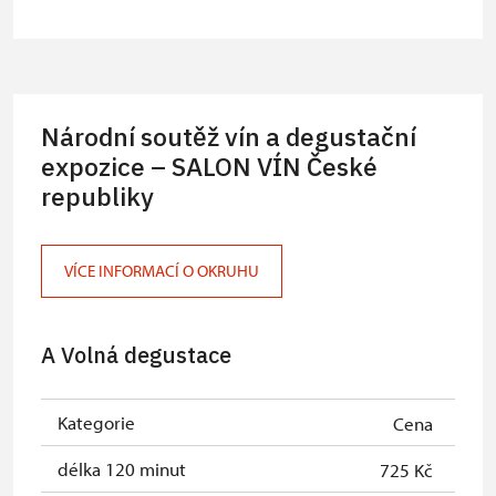
(držitele průkazu)
Národní soutěž vín a degustační
expozice – SALON VÍN České
republiky
VÍCE INFORMACÍ O OKRUHU
A Volná degustace
Kategorie
Cena
délka 120 minut
725 Kč