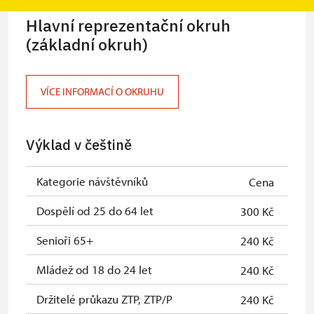
Hlavní reprezentační okruh
(základní okruh)
VÍCE INFORMACÍ O OKRUHU
Výklad v češtině
Kategorie návštěvníků
Cena
Dospělí od 25 do 64 let
300 Kč
Senioři 65+
240 Kč
Mládež od 18 do 24 let
240 Kč
Držitelé průkazu ZTP, ZTP/P
240 Kč