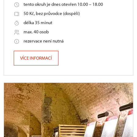
tento okruh je dnes otevřen 10.00 – 18.00
50 Kč, bez průvodce (dospělí)
délka 35 minut
max. 40 osob
rezervace není nutná
VÍCE INFORMACÍ