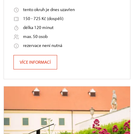
tento okruh je dnes uzavřen
150 - 725 Kč (dospělí)
délka 120 minut
max. 50 osob
rezervace není nutná
VÍCE INFORMACÍ