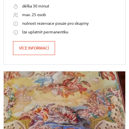
délka 30 minut
max. 25 osob
nutnost rezervace pouze pro skupiny
lze uplatnit permanentku
VÍCE INFORMACÍ