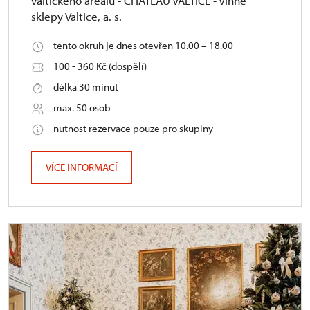
valtického areálu - CHÂTEAU VALTICE - Vinné
sklepy Valtice, a. s.
tento okruh je dnes otevřen 10.00 – 18.00
100 - 360 Kč (dospělí)
délka 30 minut
max. 50 osob
nutnost rezervace pouze pro skupiny
VÍCE INFORMACÍ