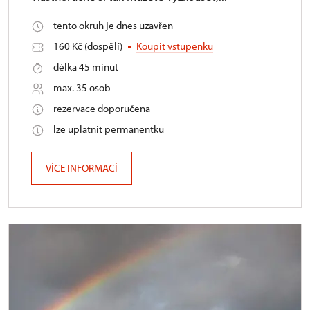
tento okruh je dnes uzavřen
160 Kč (dospělí)
Koupit vstupenku
délka 45 minut
max. 35 osob
rezervace doporučena
lze uplatnit permanentku
VÍCE INFORMACÍ