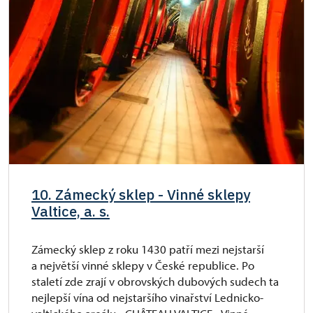
10. Zámecký sklep - Vinné sklepy
Valtice, a. s.
Zámecký sklep z roku 1430 patří mezi nejstarší
a největší vinné sklepy v České republice. Po
staletí zde zrají v obrovských dubových sudech ta
nejlepší vína od nejstaršího vinařství Lednicko-