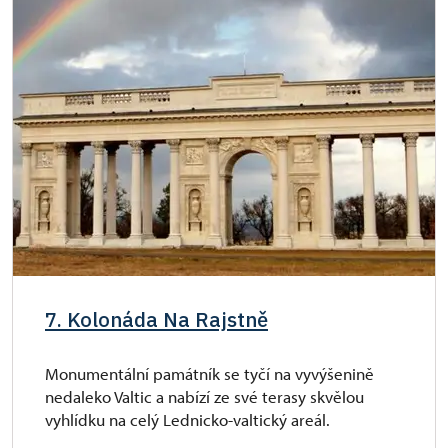
7. Kolonáda Na Rajstně
Monumentální památník se tyčí na vyvýšenině
nedaleko Valtic a nabízí ze své terasy skvělou
vyhlídku na celý Lednicko-valtický areál.