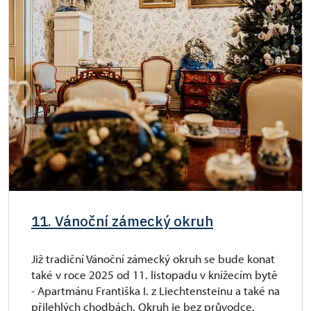
11. Vánoční zámecký okruh
Již tradiční Vánoční zámecký okruh se bude konat
také v roce 2025 od 11. listopadu v knížecím bytě
- Apartmánu Františka I. z Liechtensteinu a také na
přilehlých chodbách. Okruh je bez průvodce.