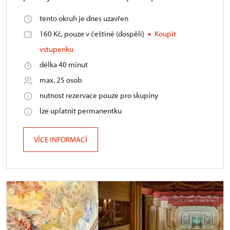
tento okruh je dnes uzavřen
160 Kč, pouze v češtině (dospělí)
Koupit
vstupenku
délka 40 minut
max. 25 osob
nutnost rezervace pouze pro skupiny
lze uplatnit permanentku
VÍCE INFORMACÍ