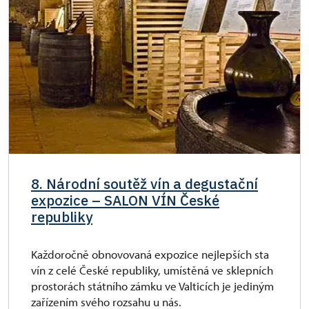
8. Národní soutěž vín a degustační
expozice – SALON VÍN České
republiky
Každoročně obnovovaná expozice nejlepších sta
vín z celé České republiky, umístěná ve sklepních
prostorách státního zámku ve Valticích je jediným
zařízením svého rozsahu u nás.