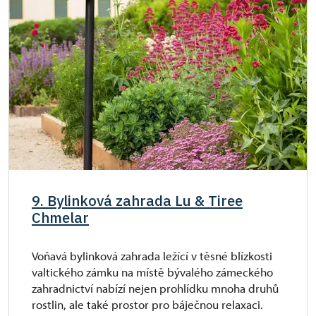
9. Bylinková zahrada Lu & Tiree
Chmelar
Voňavá bylinková zahrada ležící v těsné blízkosti
valtického zámku na místě bývalého zámeckého
zahradnictví nabízí nejen prohlídku mnoha druhů
rostlin, ale také prostor pro báječnou relaxaci.