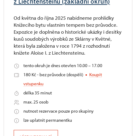
z Liechtensteinu (základní okruh)
Od května do října 2025 nabídneme prohlídky
Knížecího bytu vlastním tempem bez průvodce.
Expozice je doplněna o historické ukázky i desítky
kusů soudobých výrobků ze Sklárny v Květné,
která byla založena v roce 1794 z rozhodnutí
knížete Aloise I. z Liechtensteinu.
tento okruh je dnes otevřen 10.00 – 17.00
180 Kč - bez průvodce (dospělí)
Koupit
vstupenku
délka 35 minut
max. 25 osob
nutnost rezervace pouze pro skupiny
lze uplatnit permanentku