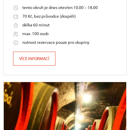
tento okruh je dnes otevřen 10.00 – 18.00
70 Kč, bez průvodce (dospělí)
délka 60 minut
max. 100 osob
nutnost rezervace pouze pro skupiny
VÍCE INFORMACÍ