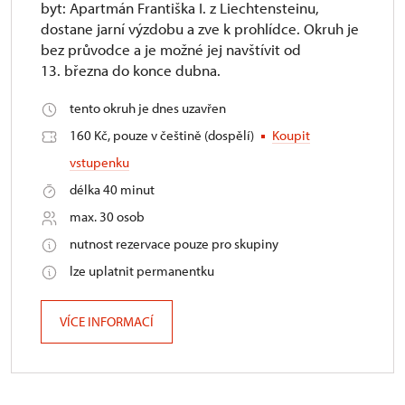
byt: Apartmán Františka I. z Liechtensteinu,
dostane jarní výzdobu a zve k prohlídce. Okruh je
bez průvodce a je možné jej navštívit od
13. března do konce dubna.
tento okruh je dnes uzavřen
160 Kč, pouze v češtině (dospělí)
Koupit
vstupenku
délka 40 minut
max. 30 osob
nutnost rezervace pouze pro skupiny
lze uplatnit permanentku
VÍCE INFORMACÍ