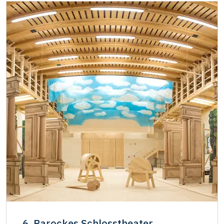
6. Barockes Schlosstheater