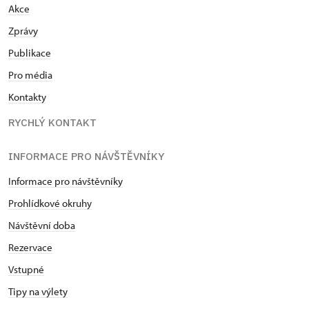
Akce
Zprávy
Publikace
Pro média
Kontakty
RYCHLÝ KONTAKT
INFORMACE PRO NÁVŠTĚVNÍKY
Informace pro návštěvníky
Prohlídkové okruhy
Návštěvní doba
Rezervace
Vstupné
Tipy na výlety