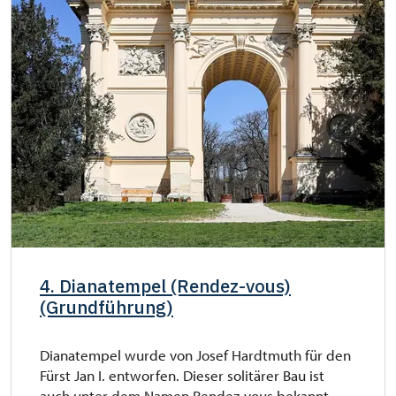
4. Dianatempel (Rendez-vous)
(Grundführung)
Dianatempel wurde von Josef Hardtmuth für den
Fürst Jan I. entworfen. Dieser solitärer Bau ist
auch unter dem Namen Rendez-vous bekannt,