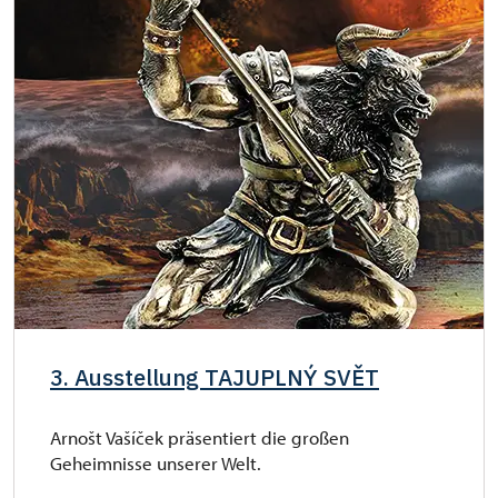
3. Ausstellung TAJUPLNÝ SVĚT
Arnošt Vašíček präsentiert die großen
Geheimnisse unserer Welt.