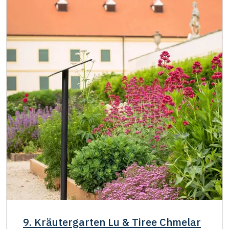
9. Kräutergarten Lu & Tiree Chmelar