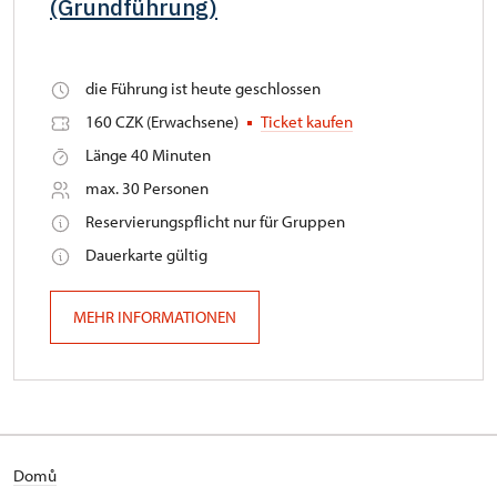
(Grundführung)
die Führung ist heute geschlossen
160 CZK (Erwachsene)
Ticket kaufen
Länge 40 Minuten
max. 30 Personen
Reservierungspflicht nur für Gruppen
Dauerkarte gültig
MEHR INFORMATIONEN
Domů