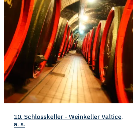
10. Schlosskeller - Weinkeller Valtice,
a. s.