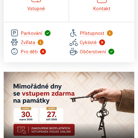
Vstupné
Kontakt
Parkování
Přístupnost
Zvířata
Cyklisté
Pro děti
Občerstvení