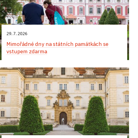
29. 7. 2026
Mimořádné dny na státních památkách se
vstupem zdarma