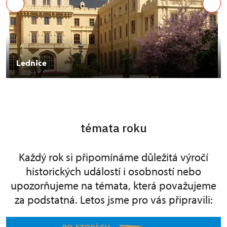
Lednice
témata roku
Každý rok si připomínáme důležitá výročí
historických událostí i osobností nebo
upozorňujeme na témata, která považujeme
za podstatná. Letos jsme pro vás připravili: