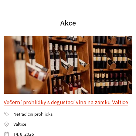
Akce
Večerní prohlídky s degustací vína na zámku Valtice
Netradiční prohlídka
Valtice
14. 8. 2026