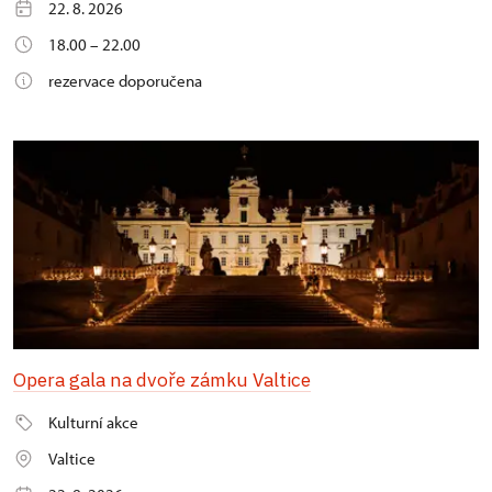
22. 8. 2026
18.00 – 22.00
rezervace doporučena
Opera gala na dvoře zámku Valtice
Kulturní akce
Valtice