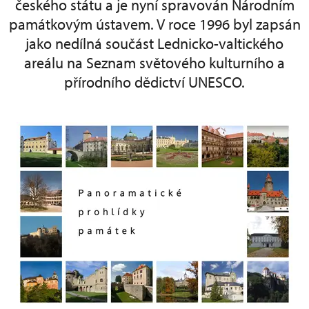
českého státu a je nyní spravován Národním
památkovým ústavem. V roce 1996 byl zapsán
jako nedílná součást Lednicko-valtického
areálu na Seznam světového kulturního a
přírodního dědictví UNESCO.