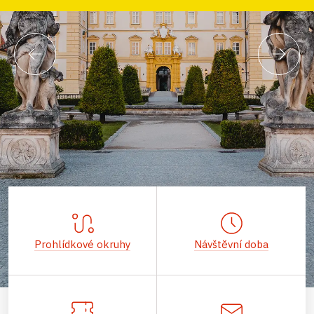
Prohlídkové okruhy
Návštěvní doba