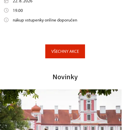
22. 8. 2026
19.00
nákup vstupenky online doporučen
VŠECHNY AKCE
Novinky