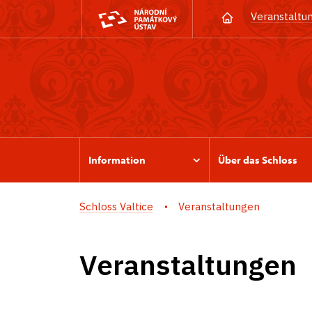
Veranstaltu
Information
Über das Schloss
Schloss Valtice
Veranstaltungen
Veranstaltungen