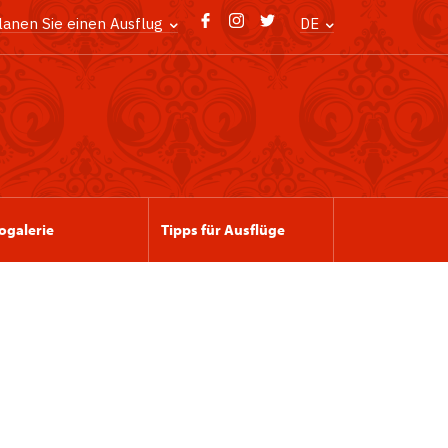
lanen Sie einen Ausflug
DE
ogalerie
Tipps für Ausflüge