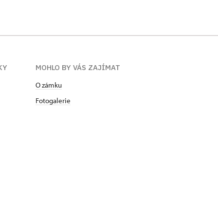
KY
MOHLO BY VÁS ZAJÍMAT
O zámku
Fotogalerie