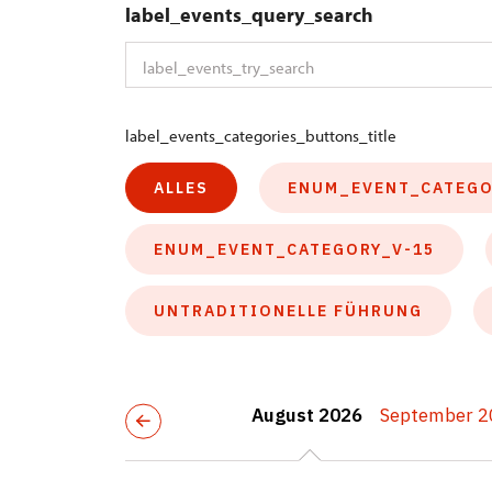
label_events_query_search
label_events_categories_buttons_title
ALLES
ENUM_EVENT_CATEGO
ENUM_EVENT_CATEGORY_V-15
UNTRADITIONELLE FÜHRUNG
August 2026
September 2