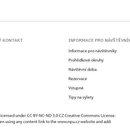
Ý KONTAKT
INFORMACE PRO NÁVŠTĚVNÍ
Informace pro návštěvníky
Prohlídkové okruhy
Návštěvní doba
Rezervace
Vstupné
Tipy na výlety
s licensed under CC BY-NC-ND 3.0 CZ
Creative Commons License
.
en using any content link to the www.npu.cz website and add: