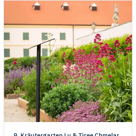
9. Kräutergarten Lu & Tiree Chmelar