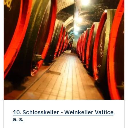
10. Schlosskeller - Weinkeller Valtice,
a. s.