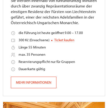
Sie werden innerhalb von fünfundfünfzig Minuten
durch über zwanzig Repräsentationsräume der
einstigen Residenz der Fürsten von Liechtenstein
geführt, einer der reichsten Adelsfamilien in der
Österreichisch-Ungarischen Monarchie.
die Führung ist heute geöffnet 9.00 – 17.00
300 Kč (Erwachsene)
Ticket kaufen
Länge 55 Minuten
max. 35 Personen
Reservierungspflicht nur für Gruppen
Dauerkarte gültig
MEHR INFORMATIONEN