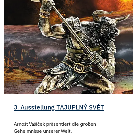
3. Ausstellung TAJUPLNÝ SVĚT
Arnošt Vašíček präsentiert die großen
Geheimnisse unserer Welt.