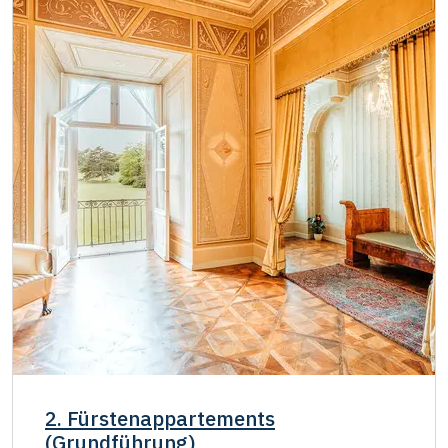
2. Fürstenappartements
(Grundführung)