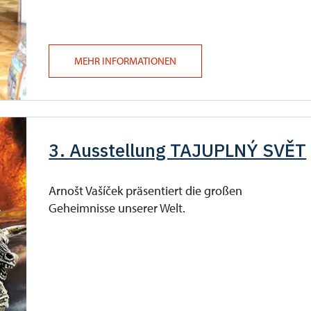
MEHR INFORMATIONEN
3. Ausstellung TAJUPLNÝ SVĚT
Arnošt Vašíček präsentiert die großen
Geheimnisse unserer Welt.