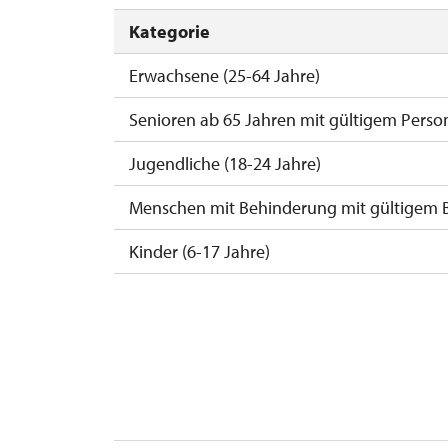
Kategorie
Erwachsene (25-64 Jahre)
Senioren ab 65 Jahren mit gültigem Perso
Jugendliche (18-24 Jahre)
Menschen mit Behinderung mit gültigem 
Kinder (6-17 Jahre)
Kinder (0-5 Jahre)
Begleitperson von Schwerbehinderten
Begleitperson von Schülergruppen pro 15
Reiseleiter mit Gruppe ab 15 oder mehr P