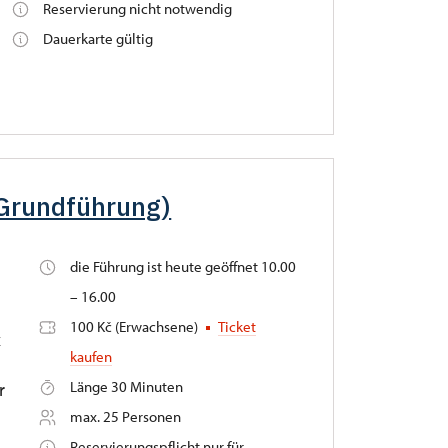
Reservierung nicht notwendig
Dauerkarte gültig
(Grundführung)
die Führung ist heute geöffnet 10.00
– 16.00
100 Kč (Erwachsene)
Ticket
z
kaufen
Länge 30 Minuten
r
max. 25 Personen
Reservierungspflicht nur für