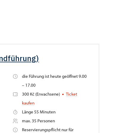
undführung)
die Führung ist heute geöffnet 9.00
– 17.00
300 Kč (Erwachsene)
Ticket
kaufen
Länge 55 Minuten
max. 35 Personen
Reservierungspflicht nur für