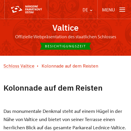
MENU
DE
Valtice
offizielle Webpräsentation des staatlichen Schlosses
BESICHTIGUNGSZEIT
Schloss Valtice
Kolonnade auf dem Reisten
Kolonnade auf dem Reisten
Das monumentale Denkmal steht auf einem Hügel in der
Nähe von Valtice und bietet von seiner Terrasse einen
herrlichen Blick auf das gesamte Parkareal Lednice-Valtice.