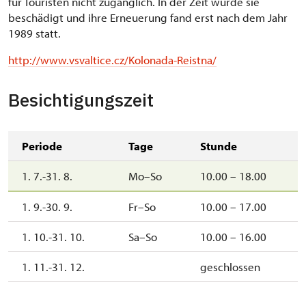
für Touristen nicht zugänglich. In der Zeit wurde sie
beschädigt und ihre Erneuerung fand erst nach dem Jahr
1989 statt.
http://www.vsvaltice.cz/Kolonada-Reistna/
Besichtigungszeit
Periode
Tage
Stunde
1. 7.-31. 8.
Mo–So
10.00 – 18.00
1. 9.-30. 9.
Fr–So
10.00 – 17.00
1. 10.-31. 10.
Sa–So
10.00 – 16.00
1. 11.-31. 12.
geschlossen