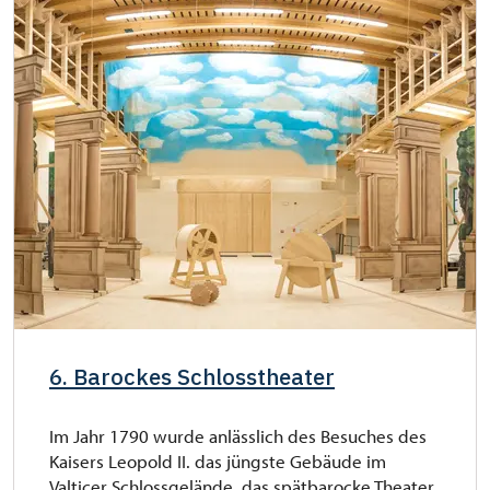
6. Barockes Schlosstheater
Im Jahr 1790 wurde anlässlich des Besuches des
Kaisers Leopold II. das jüngste Gebäude im
Valticer Schlossgelände, das spätbarocke Theater,