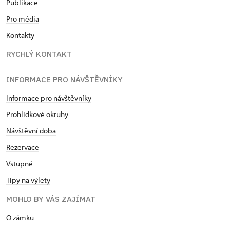
Publikace
Pro média
Kontakty
RYCHLÝ KONTAKT
INFORMACE PRO NÁVŠTĚVNÍKY
Informace pro návštěvníky
Prohlídkové okruhy
Návštěvní doba
Rezervace
Vstupné
Tipy na výlety
MOHLO BY VÁS ZAJÍMAT
O zámku