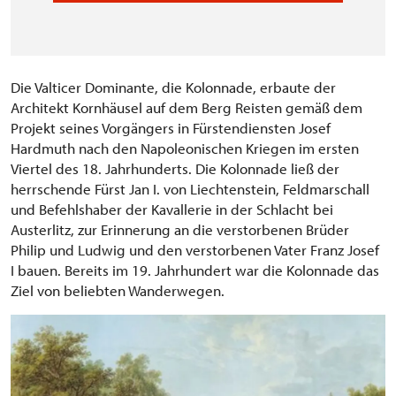
Die Valticer Dominante, die Kolonnade, erbaute der
Architekt Kornhäusel auf dem Berg Reisten gemäß dem
Projekt seines Vorgängers in Fürstendiensten Josef
Hardmuth nach den Napoleonischen Kriegen im ersten
Viertel des 18. Jahrhunderts. Die Kolonnade ließ der
herrschende Fürst Jan I. von Liechtenstein, Feldmarschall
und Befehlshaber der Kavallerie in der Schlacht bei
Austerlitz, zur Erinnerung an die verstorbenen Brüder
Philip und Ludwig und den verstorbenen Vater Franz Josef
I bauen. Bereits im 19. Jahrhundert war die Kolonnade das
Ziel von beliebten Wanderwegen.