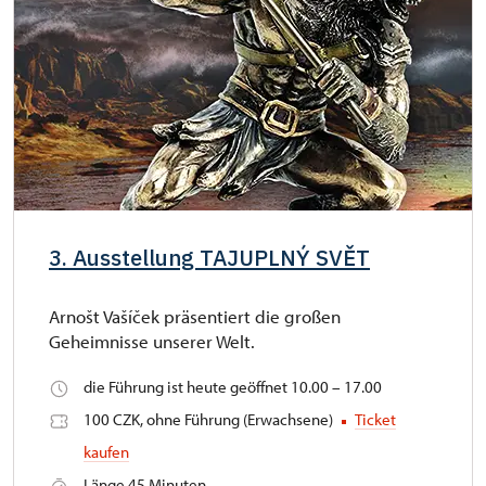
3. Ausstellung TAJUPLNÝ SVĚT
Arnošt Vašíček präsentiert die großen
Geheimnisse unserer Welt.
die Führung ist heute geöffnet 10.00 – 17.00
100 CZK, ohne Führung (Erwachsene)
Ticket
kaufen
Länge 45 Minuten