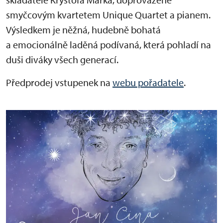
smyčcovým kvartetem Unique Quartet a pianem.
Výsledkem je něžná, hudebně bohatá
a emocionálně laděná podívaná, která pohladí na
duši diváky všech generací.
Předprodej vstupenek na
webu pořadatele
.