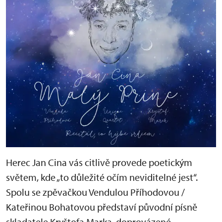
Herec Jan Cina vás citlivě provede poetickým
světem, kde „to důležité očím neviditelné jest“.
Spolu se zpěvačkou Vendulou Příhodovou /
Kateřinou Bohatovou představí původní písně
skladatele Kryštofa Marka, doprovázené