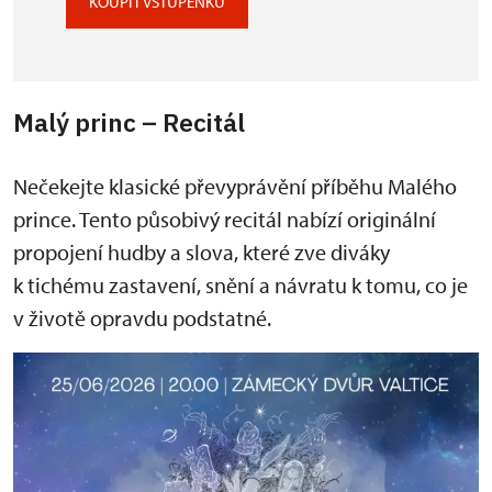
KOUPIT VSTUPENKU
Malý princ – Recitál
Nečekejte klasické převyprávění příběhu Malého
prince. Tento působivý recitál nabízí originální
propojení hudby a slova, které zve diváky
k tichému zastavení, snění a návratu k tomu, co je
v životě opravdu podstatné.