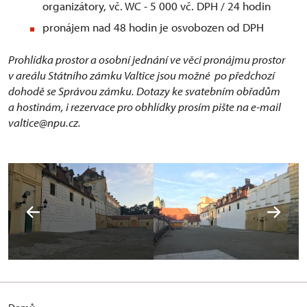
organizátory, vč. WC - 5 000 vč. DPH / 24 hodin
pronájem nad 48 hodin je osvobozen od DPH
Prohlídka prostor a osobní jednání ve věci pronájmu prostor
v areálu Státního zámku Valtice jsou možné po předchozí
dohodě se Správou zámku. Dotazy ke svatebním obřadům
a hostinám, i rezervace pro obhlídky prosím pište na e-mail
valtice@npu.cz.