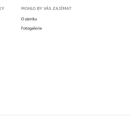
KY
MOHLO BY VÁS ZAJÍMAT
O zámku
Fotogalerie