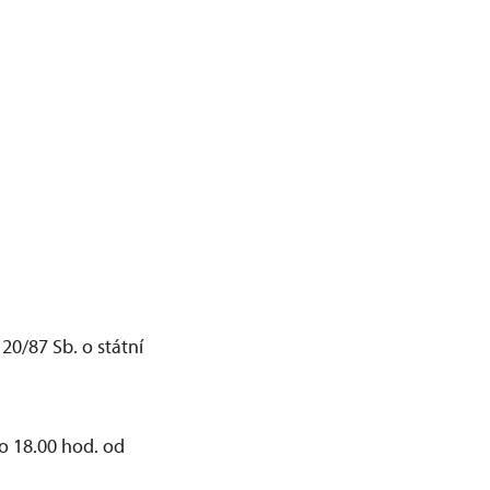
20/87 Sb. o státní
o 18.00 hod. od