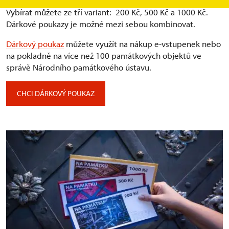
Vybírat můžete ze tří variant: ⁠ 200 Kč, 500 Kč a 1000 Kč.
Dárkové poukazy je možné mezi sebou kombinovat.
Dárkový poukaz
můžete využít na nákup e-vstupenek nebo
na pokladně na více než 100 památkových objektů ve
správě Národního památkového ústavu.
CHCI DÁRKOVÝ POUKAZ