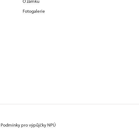
O zámku
Fotogalerie
Podmínky pro výpůjčky NPÚ