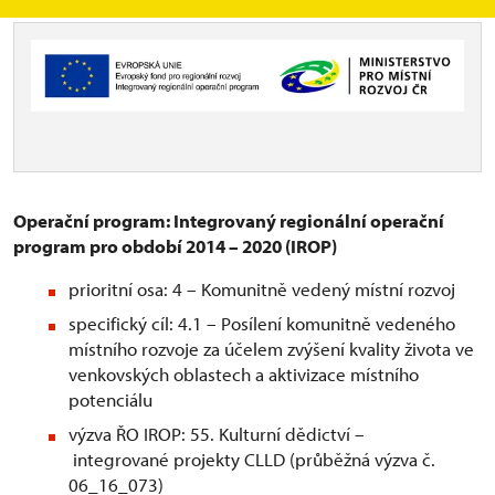
Operační program: Integrovaný regionální operační
program pro období 2014 – 2020 (IROP)
prioritní osa: 4 – Komunitně vedený místní rozvoj
specifický cíl: 4.1 – Posílení komunitně vedeného
místního rozvoje za účelem zvýšení kvality života ve
venkovských oblastech a aktivizace místního
potenciálu
výzva ŘO IROP: 55. Kulturní dědictví –
integrované projekty CLLD (průběžná výzva č.
06_16_073)