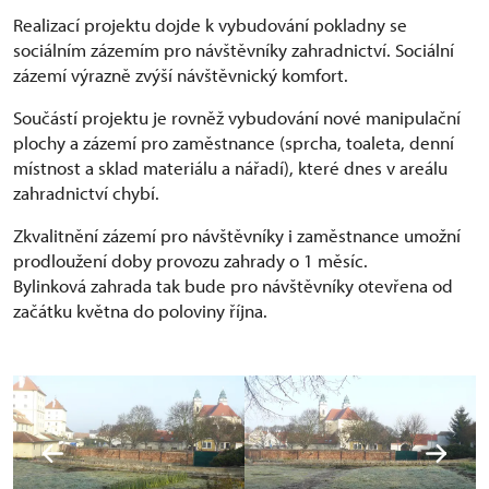
Realizací projektu dojde k vybudování pokladny se
sociálním zázemím pro návštěvníky zahradnictví. Sociální
zázemí výrazně zvýší návštěvnický komfort.
Součástí projektu je rovněž vybudování nové manipulační
plochy a zázemí pro zaměstnance (sprcha, toaleta, denní
místnost a sklad materiálu a nářadí), které dnes v areálu
zahradnictví chybí.
Zkvalitnění zázemí pro návštěvníky i zaměstnance umožní
prodloužení doby provozu zahrady o 1 měsíc.
Bylinková zahrada tak bude pro návštěvníky otevřena od
začátku května do poloviny října.