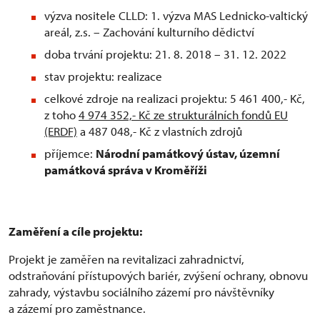
výzva nositele CLLD: 1. výzva MAS Lednicko-valtický
areál, z.s. – Zachování kulturního dědictví
doba trvání projektu: 21. 8. 2018 – 31. 12. 2022
stav projektu: realizace
celkové zdroje na realizaci projektu: 5 461 400,- Kč,
z toho
4 974 352,- Kč ze strukturálních fondů EU
(ERDF)
a 487 048,- Kč z vlastních zdrojů
příjemce:
Národní památkový ústav, územní
památková správa v Kroměříži
Zaměření a cíle projektu:
Projekt je zaměřen na revitalizaci zahradnictví,
odstraňování přístupových bariér, zvýšení ochrany, obnovu
zahrady, výstavbu sociálního zázemí pro návštěvníky
a zázemí pro zaměstnance.