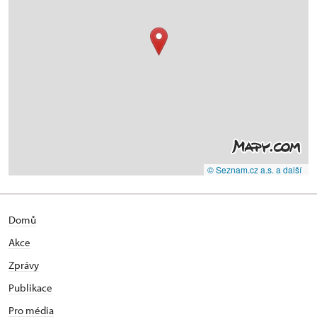
© Seznam.cz a.s. a další
Domů
Akce
Zprávy
Publikace
Pro média