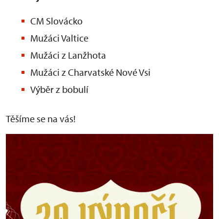
CM Slovácko
Mužáci Valtice
Mužáci z Lanžhota
Mužáci z Charvatské Nové Vsi
Výběr z bobulí
Těšíme se na vás!