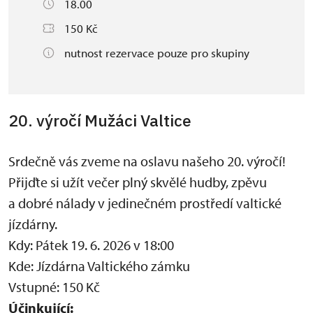
18.00
150 Kč
nutnost rezervace pouze pro skupiny
20. výročí Mužáci Valtice
Srdečně vás zveme na oslavu našeho 20. výročí!
Přijďte si užít večer plný skvělé hudby, zpěvu
a dobré nálady v jedinečném prostředí valtické
jízdárny.
Kdy: Pátek 19. 6. 2026 v 18:00
Kde: Jízdárna Valtického zámku
Vstupné: 150 Kč
Účinkující: