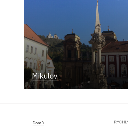
Mikulov
RYCHL
Domů