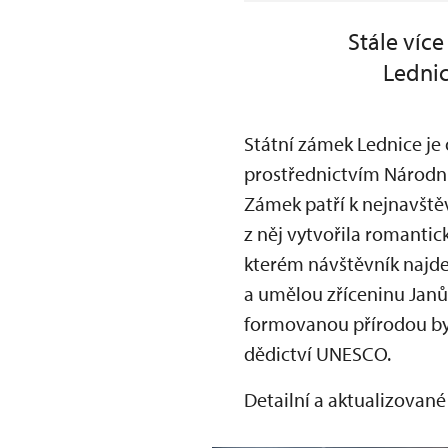
Stále více
Lednic
Státní zámek Lednice je
prostřednictvím Národn
Zámek patří k nejnavště
z něj vytvořila romantic
kterém návštěvník najde
a umělou zříceninu Janů
formovanou přírodou byl
dědictví UNESCO.
Detailní a aktualizovan