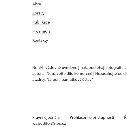
Akce
Zprávy
Publikace
Pro média
Kontakty
Není-li výslovně uvedeno jinak, podléhají fotografie a
autora | Neužívejte dílo komerčně | Nezasahujte do dí
a „zdroj: Národní památkový ústav“
Právní ujednání
Prohlášení o přístupnosti
Ř
webeditor@npu.cz