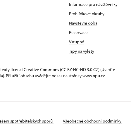
Informace pro návštěvníky
Prohlídkové okruhy
Návštěvní doba
Rezervace
Vstupné
Tipy na výlety
 texty
licenci Creative Commons
(CC BY-NC-ND 3.0 CZ) (Uveďte
la). Při užití obsahu uvádějte odkaz na stránky www.npu.cz
ešení spotřebitelských sporů
Všeobecné obchodní podmínky