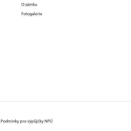
O zámku
Fotogalerie
Podmínky pro výpůjčky NPÚ