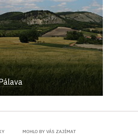
Pálava
KY
MOHLO BY VÁS ZAJÍMAT