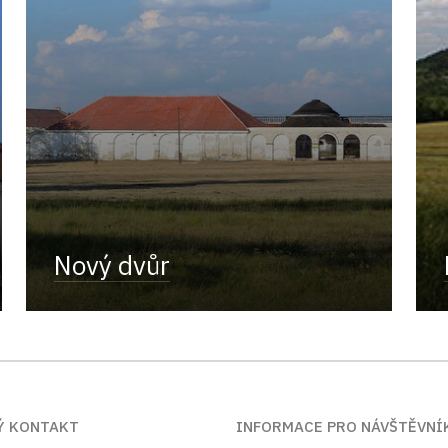
Nový dvůr
Ý KONTAKT
INFORMACE PRO NÁVŠTĚVNÍ