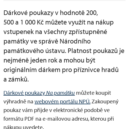
Dárkové poukazy v hodnotě 200,
500 a 1 000 Kč můžete využít na nákup
vstupenek na všechny zpřístupněné
památky ve správě Národního
památkového ústavu. Platnost poukazů je
nejméně jeden rok a mohou být
originálním dárkem pro příznivce hradů
a zámků.
Dárkové poukazy
Na památku
můžete koupit
výhradně na
webovém portálu NPÚ.
Zakoupený
poukaz vám přijde v elektronické podobě ve
formátu PDF na e-mailovou adresu, kterou při
nákupu uvedete.