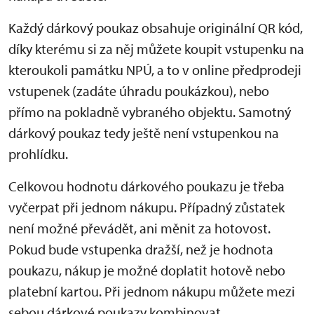
Každý dárkový poukaz obsahuje originální QR kód,
díky kterému si za něj můžete koupit vstupenku na
kteroukoli památku NPÚ, a to v online předprodeji
vstupenek (zadáte úhradu poukázkou), nebo
přímo na pokladně vybraného objektu. Samotný
dárkový poukaz tedy ještě není vstupenkou na
prohlídku.
Celkovou hodnotu dárkového poukazu je třeba
vyčerpat při jednom nákupu. Případný zůstatek
není možné převádět, ani měnit za hotovost.
Pokud bude vstupenka dražší, než je hodnota
poukazu, nákup je možné doplatit hotově nebo
platební kartou. Při jednom nákupu můžete mezi
sebou dárkové poukazy kombinovat.