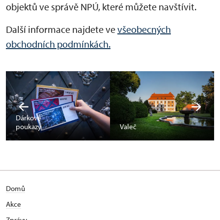
objektů ve správě NPÚ, které můžete navštívit.
Další informace najdete ve
všeobecných
obchodních podmínkách.
Dárkové
poukazy
Valeč
Domů
Akce
Zprávy