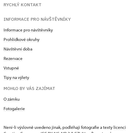
RYCHLÝ KONTAKT
INFORMACE PRO NÁVŠTĚVNÍKY
Informace pro návštěvníky
Prohlídkové okruhy
Návštěvní doba
Rezervace
Vstupné
Tipy na výlety
MOHLO BY VÁS ZAJÍMAT
O zámku
Fotogalerie
Není-li výslovně uvedeno jinak, podléhají fotografie a texty
licenci