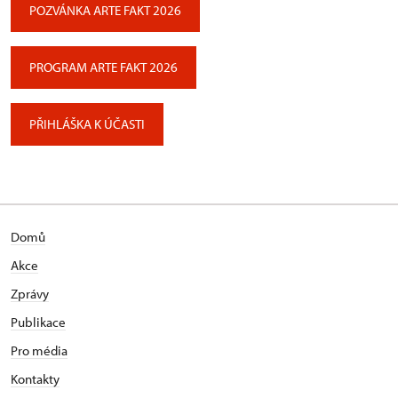
POZVÁNKA ARTE FAKT 2026
PROGRAM ARTE FAKT 2026
PŘIHLÁŠKA K ÚČASTI
Domů
Akce
Zprávy
Publikace
Pro média
Kontakty