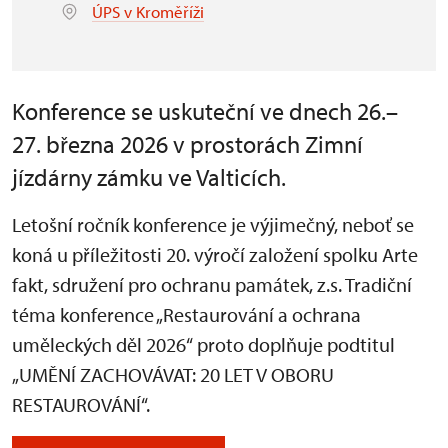
ÚPS v Kroměříži
Konference se uskuteční ve dnech 26.–
27. března 2026 v prostorách Zimní
jízdárny zámku ve Valticích.
Letošní ročník konference je výjimečný, neboť se
koná u příležitosti 20. výročí založení spolku Arte
fakt, sdružení pro ochranu památek, z.s. Tradiční
téma konference „Restaurování a ochrana
uměleckých děl 2026“ proto doplňuje podtitul
„UMĚNÍ ZACHOVÁVAT: 20 LET V OBORU
RESTAUROVÁNÍ“.