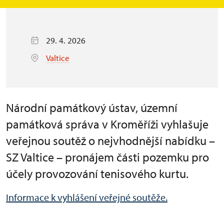
29. 4. 2026
Valtice
Národní památkový ústav, územní
památková správa v Kroměříži vyhlašuje
veřejnou soutěž o nejvhodnější nabídku –
SZ Valtice – pronájem části pozemku pro
účely provozování tenisového kurtu.
Informace k vyhlášení veřejné soutěže.