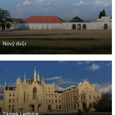
Nový dvůr
Zámek Lednice