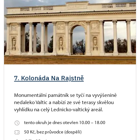
7. Kolonáda Na Rajstně
Monumentální památník se tyčí na vyvýšenině
nedaleko Valtic a nabízí ze své terasy skvělou
vyhlídku na celý Lednicko-valtický areál.
tento okruh je dnes otevřen 10.00 – 18.00
50 Kč, bez průvodce (dospělí)