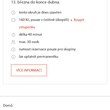
13. března do konce dubna.
tento okruh je dnes uzavřen
160 Kč, pouze v češtině (dospělí)
Koupit
vstupenku
délka 40 minut
max. 30 osob
nutnost rezervace pouze pro skupiny
lze uplatnit permanentku
VÍCE INFORMACÍ
Domů