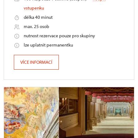
vstupenku
délka 40 minut
max. 25 osob
nutnost rezervace pouze pro skupiny
lze uplatnit permanentku
VÍCE INFORMACÍ