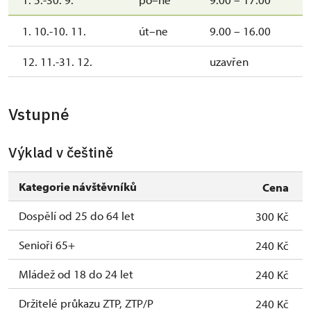
1. 10.-10. 11.
út–ne
9.00 – 16.00
12. 11.-31. 12.
uzavřen
Vstupné
Výklad v češtině
Kategorie návštěvníků
Cena
Dospělí od 25 do 64 let
300 Kč
Senioři 65+
240 Kč
Mládež od 18 do 24 let
240 Kč
Držitelé průkazu ZTP, ZTP/P
240 Kč