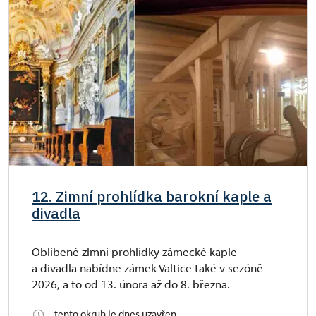
12. Zimní prohlídka barokní kaple a
divadla
Oblíbené zimní prohlídky zámecké kaple
a divadla nabídne zámek Valtice také v sezóně
2026, a to od 13. února až do 8. března.
tento okruh je dnes uzavřen