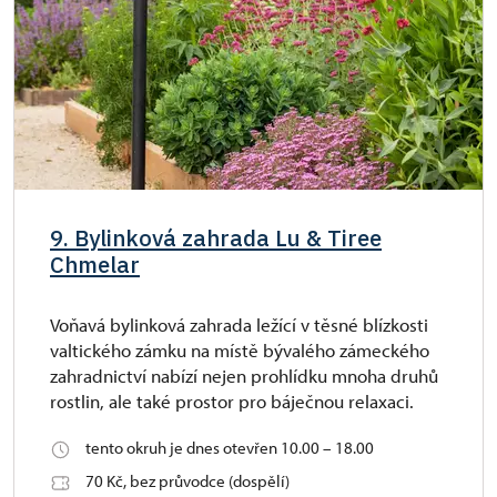
9. Bylinková zahrada Lu & Tiree
Chmelar
Voňavá bylinková zahrada ležící v těsné blízkosti
valtického zámku na místě bývalého zámeckého
zahradnictví nabízí nejen prohlídku mnoha druhů
rostlin, ale také prostor pro báječnou relaxaci.
tento okruh je dnes otevřen 10.00 – 18.00
70 Kč, bez průvodce (dospělí)