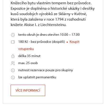
Knížecího bytu vlastním tempem bez průvodce.
Expozice je doplněna o historické ukázky i desítky
kusů soudobých výrobků ze Sklárny v Květné,
která byla založena v roce 1794 z rozhodnutí
knížete Aloise I. z Liechtensteinu.
tento okruh je dnes otevřen 10.00 – 17.00
180 Kč - bez průvodce (dospělí)
Koupit
vstupenku
délka 35 minut
max. 25 osob
nutnost rezervace pouze pro skupiny
lze uplatnit permanentku
VÍCE INFORMACÍ