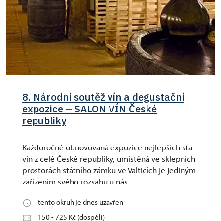
8. Národní soutěž vín a degustační
expozice – SALON VÍN České
republiky
Každoročně obnovovaná expozice nejlepších sta
vín z celé České republiky, umístěná ve sklepních
prostorách státního zámku ve Valticích je jediným
zařízením svého rozsahu u nás.
tento okruh je dnes uzavřen
150 - 725 Kč (dospělí)