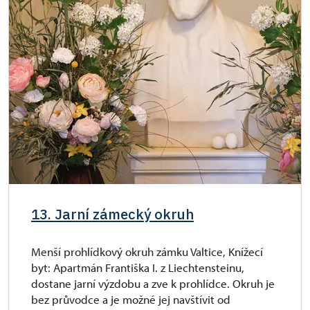
13. Jarní zámecký okruh
Menší prohlídkový okruh zámku Valtice, Knížecí
byt: Apartmán Františka I. z Liechtensteinu,
dostane jarní výzdobu a zve k prohlídce. Okruh je
bez průvodce a je možné jej navštívit od