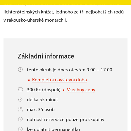
dvaceti reprezentativními místnostmi někdejší rezidence
lichtenštejnských knížat, jednoho ze tří nejbohatších rodů
v rakousko-uherské monarchii.
Základní informace
tento okruh je dnes otevřen 9.00 – 17.00
Kompletní návštěvní doba
300 Kč (dospělí)
Všechny ceny
délka 55 minut
max. 35 osob
nutnost rezervace pouze pro skupiny
lze uplatnit permanentku