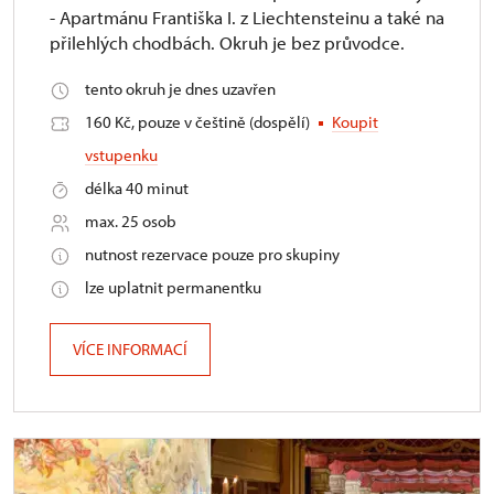
- Apartmánu Františka I. z Liechtensteinu a také na
přilehlých chodbách. Okruh je bez průvodce.
tento okruh je dnes uzavřen
160 Kč, pouze v češtině (dospělí)
Koupit
vstupenku
délka 40 minut
max. 25 osob
nutnost rezervace pouze pro skupiny
lze uplatnit permanentku
VÍCE INFORMACÍ