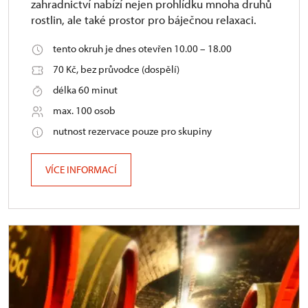
zahradnictví nabízí nejen prohlídku mnoha druhů
rostlin, ale také prostor pro báječnou relaxaci.
tento okruh je dnes otevřen 10.00 – 18.00
70 Kč, bez průvodce (dospělí)
délka 60 minut
max. 100 osob
nutnost rezervace pouze pro skupiny
VÍCE INFORMACÍ