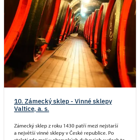
10. Zámecký sklep - Vinné sklepy
Valtice, a. s.
Zámecký sklep z roku 1430 patří mezi nejstarší
a největší vinné sklepy v České republice. Po
staletí zde zrají v obrovských dubových sudech ta