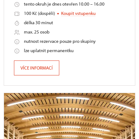
tento okruh je dnes otevřen 10.00 – 16.00
100 Kč (dospělí)
Koupit vstupenku
délka 30 minut
max. 25 osob
nutnost rezervace pouze pro skupiny
lze uplatnit permanentku
VÍCE INFORMACÍ