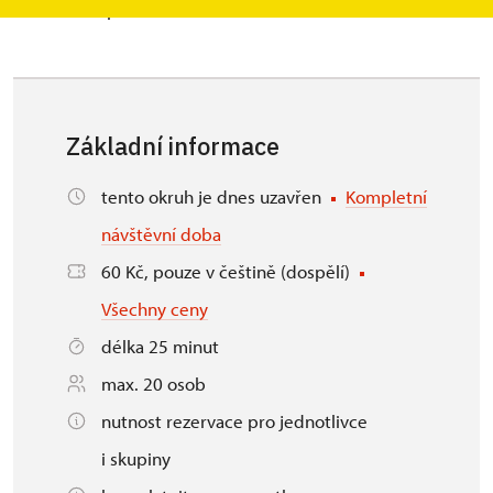
zámeckého paláce.
Základní informace
tento okruh je dnes uzavřen
Kompletní
návštěvní doba
60 Kč, pouze v češtině (dospělí)
Všechny ceny
délka 25 minut
max. 20 osob
nutnost rezervace pro jednotlivce
i skupiny