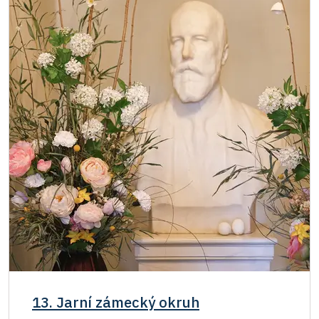
13. Jarní zámecký okruh