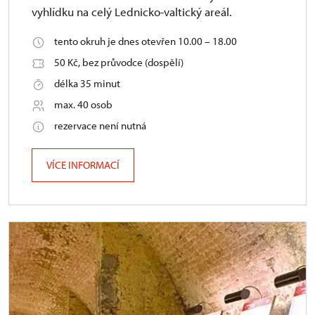
vyhlídku na celý Lednicko-valtický areál.
tento okruh je dnes otevřen 10.00 – 18.00
50 Kč, bez průvodce (dospělí)
délka 35 minut
max. 40 osob
rezervace není nutná
VÍCE INFORMACÍ