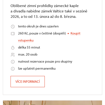
Oblíbené zimní prohlídky zámecké kaple
a divadla nabídne zámek Valtice také v sezóně
2026, a to od 13. února až do 8. března.
tento okruh je dnes uzavřen
260 Kč, pouze v češtině (dospělí)
Koupit
vstupenku
délka 55 minut
max. 20 osob
nutnost rezervace pouze pro skupiny
lze uplatnit permanentku
VÍCE INFORMACÍ