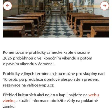
Komentované prohlídky zámecké kaple v sezoně
2026 proběhnou o velikonočním víkendu a potom
o prvním víkendu v červenci.
Prohlídky v jiných termínech jsou možné pro skupiny nad
10 osob, po předchozí domluvě alespoň den předem,
rezervace na valtice@npu.cz.
Přehled kulturních akcí nejen v kapli najdete na
webu
zámku
, aktuální informace obdržíte vždy na pokladně
zámku.