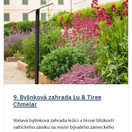
9. Bylinková zahrada Lu & Tiree
Chmelar
Voňavá bylinková zahrada ležící v těsné blízkosti
valtického zámku na místě bývalého zámeckého