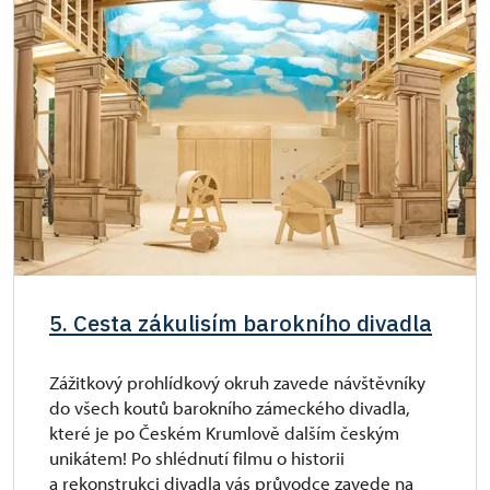
5. Cesta zákulisím barokního divadla
Zážitkový prohlídkový okruh zavede návštěvníky
do všech koutů barokního zámeckého divadla,
které je po Českém Krumlově dalším českým
unikátem! Po shlédnutí filmu o historii
a rekonstrukci divadla vás průvodce zavede na