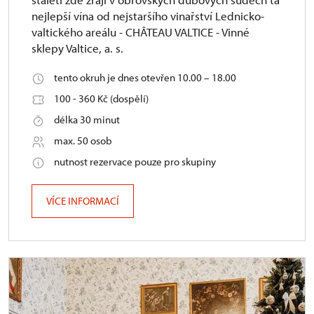
nejlepší vína od nejstaršího vinařství Lednicko-
valtického areálu - CHÂTEAU VALTICE - Vinné
sklepy Valtice, a. s.
tento okruh je dnes otevřen 10.00 – 18.00
100 - 360 Kč (dospělí)
délka 30 minut
max. 50 osob
nutnost rezervace pouze pro skupiny
VÍCE INFORMACÍ