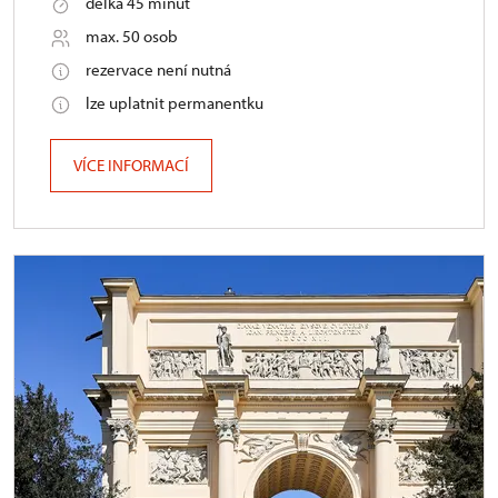
délka 45 minut
max. 50 osob
rezervace není nutná
lze uplatnit permanentku
VÍCE INFORMACÍ