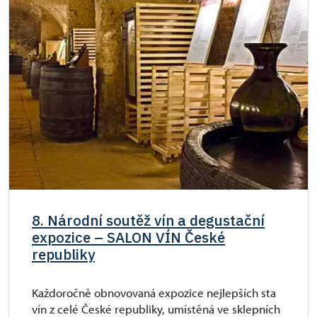
8. Národní soutěž vín a degustační
expozice – SALON VÍN České
republiky
Každoročně obnovovaná expozice nejlepších sta
vín z celé České republiky, umístěná ve sklepních