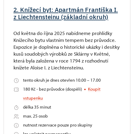
2. Knížecí byt: Apartmán Františka I.
z Liechtensteinu (základní okruh)
Od května do října 2025 nabídneme prohlídky
Knížecího bytu vlastním tempem bez průvodce.
Expozice je doplněna o historické ukázky i desítky
kusů soudobých výrobků ze Sklárny v Květné,
která byla založena v roce 1794 z rozhodnutí
knížete Aloise I. z Liechtensteinu.
tento okruh je dnes otevřen 10.00 – 17.00
180 Kč - bez průvodce (dospělí)
Koupit
vstupenku
délka 35 minut
max. 25 osob
nutnost rezervace pouze pro skupiny
lze uplatnit permanentku