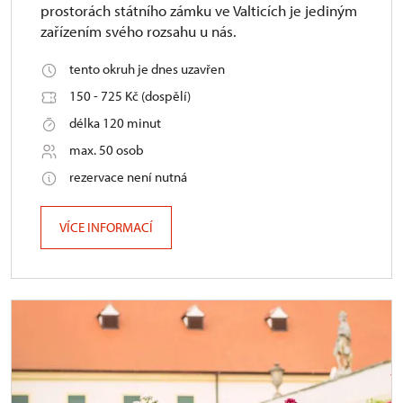
prostorách státního zámku ve Valticích je jediným
zařízením svého rozsahu u nás.
tento okruh je dnes uzavřen
150 - 725 Kč (dospělí)
délka 120 minut
max. 50 osob
rezervace není nutná
VÍCE INFORMACÍ