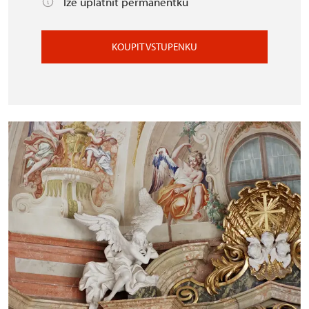
lze uplatnit permanentku
KOUPIT VSTUPENKU