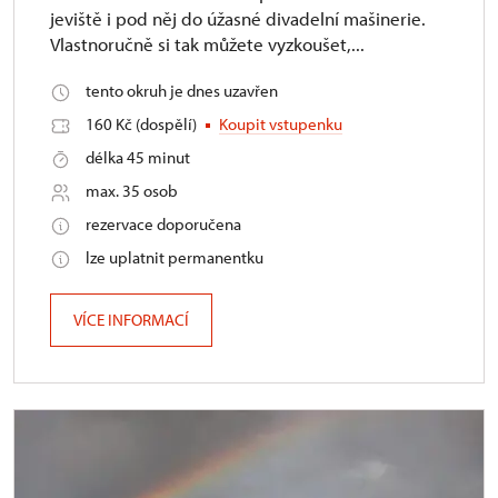
jeviště i pod něj do úžasné divadelní mašinerie.
Vlastnoručně si tak můžete vyzkoušet,...
tento okruh je dnes uzavřen
160 Kč (dospělí)
Koupit vstupenku
délka 45 minut
max. 35 osob
rezervace doporučena
lze uplatnit permanentku
VÍCE INFORMACÍ