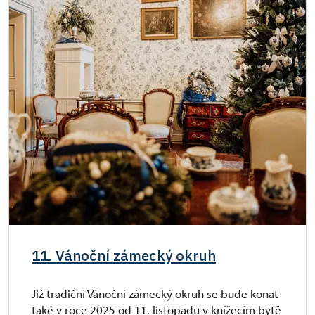
11. Vánoční zámecký okruh
Již tradiční Vánoční zámecký okruh se bude konat
také v roce 2025 od 11. listopadu v knížecím bytě