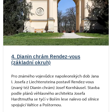
4. Dianin chrám Rendez-vous
(základní okruh)
Pro známého vojevůdce napoleonských dob Jana
I. Josefa z Liechtensteina postavil Rendez-vous
(zvaný též Dianin chrám) Josef Kornhäusel. Stavba
podle plánů věhlasného architekta Josefa
Hardtmutha se tyčí v Bořím lese nalevo od silnice
spojující Valtice a Poštornou.