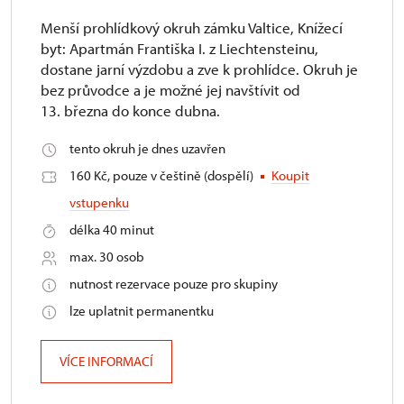
Menší prohlídkový okruh zámku Valtice, Knížecí
byt: Apartmán Františka I. z Liechtensteinu,
dostane jarní výzdobu a zve k prohlídce. Okruh je
bez průvodce a je možné jej navštívit od
13. března do konce dubna.
tento okruh je dnes uzavřen
160 Kč, pouze v češtině (dospělí)
Koupit
vstupenku
délka 40 minut
max. 30 osob
nutnost rezervace pouze pro skupiny
lze uplatnit permanentku
VÍCE INFORMACÍ