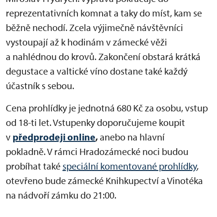
reprezentativních komnat a taky do míst, kam se
běžně nechodí. Zcela výjimečně návštěvníci
vystoupají až k hodinám v zámecké věži
a nahlédnou do krovů. Zakončení obstará krátká
degustace a valtické víno dostane také každý
účastník s sebou.
Cena prohlídky je jednotná 680 Kč za osobu, vstup
od 18-ti let. Vstupenky doporučujeme koupit
v
předprodeji online
,
anebo na hlavní
pokladně. V rámci Hradozámecké noci budou
probíhat také
speciální komentované prohlídky
,
otevřeno bude zámecké Knihkupectví a Vinotéka
na nádvoří zámku do 21:00.