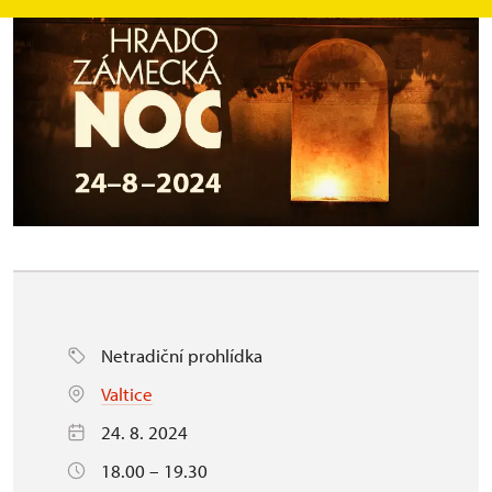
Netradiční prohlídka
Valtice
24. 8. 2024
18.00 – 19.30