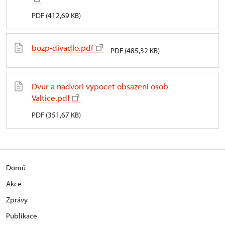
PDF (412,69 KB)
bozp-divadlo.pdf
PDF (485,32 KB)
Dvur a nadvori vypocet obsazeni osob
Valtice.pdf
PDF (351,67 KB)
Domů
Akce
Zprávy
Publikace