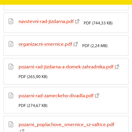
PDF (806,77 KB)
navstevni-rad-jizdarna.pdf
PDF (744,33 KB)
organizacni-smernice.pdf
PDF (2,24 MB)
pozarni-rad-jizdarna-a-domek-zahradnika.pdf
PDF (265,90 KB)
pozarni-rad-zameckeho-divadla.pdf
PDF (274,67 KB)
pozarni_poplachove_smernice_sz-valtice.pdf