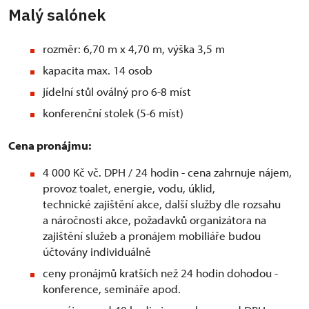
Malý salónek
rozměr: 6,70 m x 4,70 m, výška 3,5 m
kapacita max. 14 osob
jídelní stůl oválný pro 6-8 míst
konferenční stolek (5-6 míst)
Cena pronájmu:
4 000 Kč vč. DPH / 24 hodin - cena zahrnuje nájem,
provoz toalet, energie, vodu, úklid,
technické zajištění akce, další služby dle rozsahu
a náročnosti akce, požadavků organizátora na
zajištění služeb a pronájem mobiliáře budou
účtovány individuálně
ceny pronájmů kratších než 24 hodin dohodou -
konference, semináře apod.