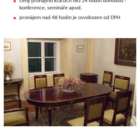
ceny pronájmů kratších než 24 hodin dohodou -
konference, semináře apod.
pronájem nad 48 hodin je osvobozen od DPH