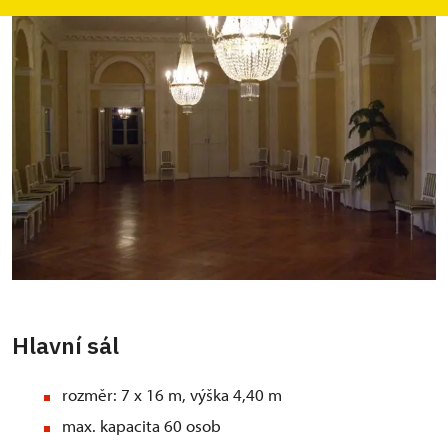
Hlavní sál
rozměr: 7 x 16 m, výška 4,40 m
max. kapacita 60 osob