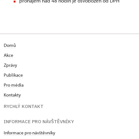
pronájem nad 48 hodin je osvobozen od DPH
Domů
Akce
Zprávy
Publikace
Pro média
Kontakty
RYCHLÝ KONTAKT
INFORMACE PRO NÁVŠTĚVNÍKY
Informace pro návštěvníky