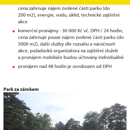
svatební obřady - 10 000 Kč vč. DPH / 24 hodin,
cena zahrnuje nájem zvolené části parku (do
200 m2), energie, vodu, úklid, technické zajištění
akce
komerční pronájmy - 30 000 Kč vč. DPH / 24 hodin,
cena zahrnuje pouze nájem zvolené části parku (do
5000 m2), další služby dle rozsahu a náročnosti
akce, požadavků organizátora na zajištění služeb
a pronájem mobiliáře budou účtovány individuálně
pronájem nad 48 hodin je osvobozen od DPH
Park za zámkem