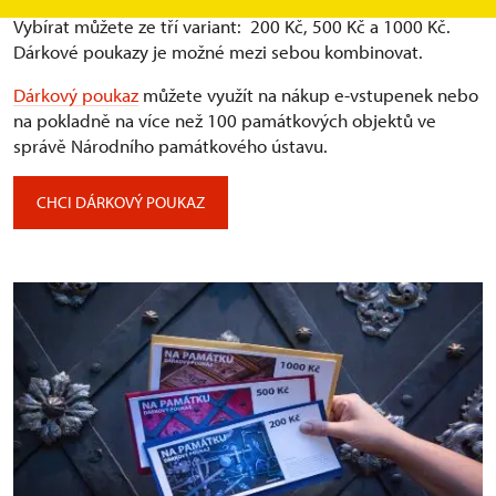
Vybírat můžete ze tří variant: ⁠ 200 Kč, 500 Kč a 1000 Kč.
Dárkové poukazy je možné mezi sebou kombinovat.
Dárkový poukaz
můžete využít na nákup e-vstupenek nebo
na pokladně na více než 100 památkových objektů ve
správě Národního památkového ústavu.
CHCI DÁRKOVÝ POUKAZ