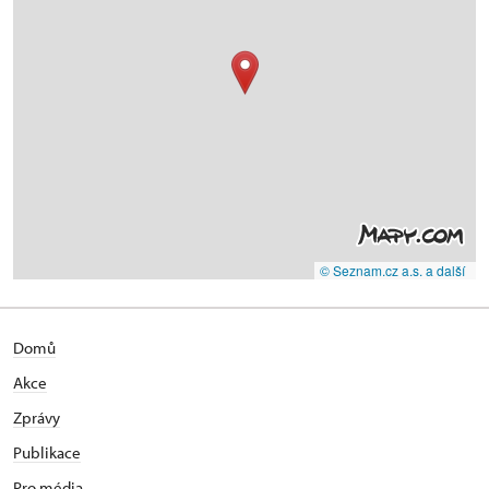
© Seznam.cz a.s. a další
Domů
Akce
Zprávy
Publikace
Pro média