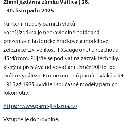
Zimní jízdárna zámku Valtice | 28.
- 30. listopadu 2025
Funkční modely parních vlaků
Parní jízdárna je nepravidelně pořádaná
prezentace historické hračkové a modelové
železnice tzv. velikosti I (Gauge one) o rozchodu
45/48 mm. Přijďte se podívat na zázrak techniky,
který nepřestává udivovat ani téměř 200 let od
svého vynálezu. Kromě modelů parních vlaků z let
1915 až 1935 uvidíte i současné modely parních
lokomotiv.
https://www.parni-jizdarna.cz/
Vstupné je dobrovolné.