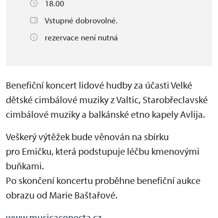
18.00
Vstupné dobrovolné.
rezervace není nutná
Benefiční koncert lidové hudby za účasti Velké
dětské cimbálové muziky z Valtic, Starobřeclavské
cimbálové muziky a balkánské etno kapely Avlija.
Veškerý výtěžek bude věnován na sbírku
pro Emičku, která podstupuje léčbu kmenovými
buňkami.
Po skončení koncertu proběhne benefiční aukce
obrazu od Marie Baštařové.
www.musicaconecta.cz