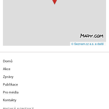
© Seznam.cz a.s. a další
Domů
Akce
Zprávy
Publikace
Pro média
Kontakty
RYCHLÝ KONTAKT