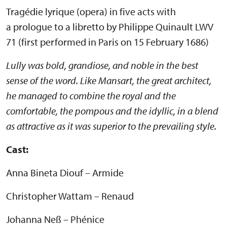
Tragédie lyrique (opera) in five acts with
a prologue to a libretto by Philippe Quinault LWV
71 (first performed in Paris on 15 February 1686)
Lully was bold, grandiose, and noble in the best
sense of the word. Like Mansart, the great architect,
he managed to combine the royal and the
comfortable, the pompous and the idyllic, in a blend
as attractive as it was superior to the prevailing style.
Cast:
Anna Bineta Diouf – Armide
Christopher Wattam – Renaud
Johanna Neß – Phénice