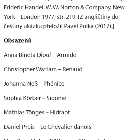
Frideric Handel. W. W. Norton & Company, New
York – London 1977; str. 219. [Z angličtiny do
češtiny ukázku přeložil Pavel Polka (2017).]
Obsazení:
Anna Bineta Diouf – Armide
Christopher Wattam – Renaud
Johanna Neß – Phénice
Sophia Körber – Sidonie
Mathias Tönges – Hidraot
Daniel Preis – Le Chevalier danois