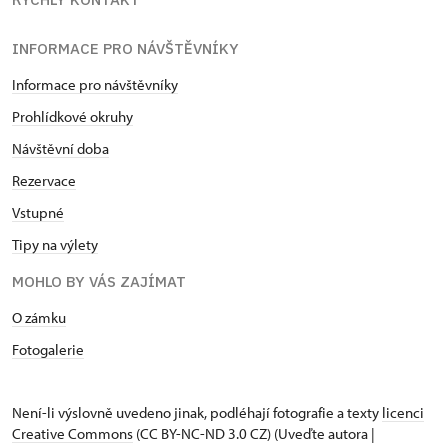
INFORMACE PRO NÁVŠTĚVNÍKY
Informace pro návštěvníky
Prohlídkové okruhy
Návštěvní doba
Rezervace
Vstupné
Tipy na výlety
MOHLO BY VÁS ZAJÍMAT
O zámku
Fotogalerie
Není-li výslovně uvedeno jinak, podléhají fotografie a texty
licenci
Creative Commons
(CC BY-NC-ND 3.0 CZ) (Uveďte autora |