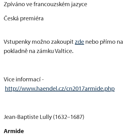
Zpíváno ve francouzském jazyce
Česká premiéra
Vstupenky možno zakoupit
zde
nebo přímo na
pokladně na zámku Valtice.
Vice informací -
http://www.haendel.cz/cn2017armide.php
Jean-Baptiste Lully (1632–1687)
Armide