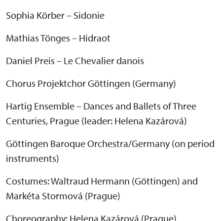
Sophia Körber – Sidonie
Mathias Tönges – Hidraot
Daniel Preis – Le Chevalier danois
Chorus Projektchor Göttingen (Germany)
Hartig Ensemble – Dances and Ballets of Three
Centuries, Prague (leader: Helena Kazárová)
Göttingen Baroque Orchestra/Germany (on period
instruments)
Costumes: Waltraud Hermann (Göttingen) and
Markéta Stormová (Prague)
Choreography: Helena Kazárová (Prague)