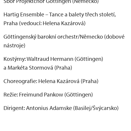
Sbor Projektchor Göttingen (Německo)
Hartig Ensemble – Tance a balety třech století,
Praha (vedoucí: Helena Kazárová)
Göttingenský barokní orchestr/Německo (dobové
nástroje)
Kostýmy: Waltraud Hermann (Göttingen)
a Markéta Stormová (Praha)
Choreografie: Helena Kazárová (Praha)
Režie: Freimund Pankow (Göttingen)
Dirigent: Antonius Adamske (Basilej/Švýcarsko)