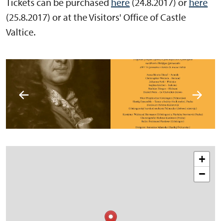
Tickets can be purchased
here
(24.8.2017) or
here
(25.8.2017) or at the Visitors' Office of Castle
Valtice.
+
−