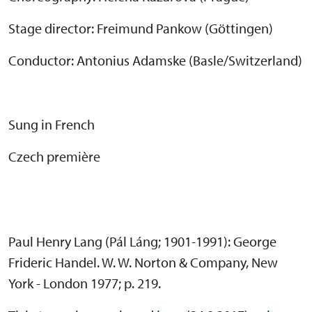
Stage director: Freimund Pankow (Göttingen)
Conductor: Antonius Adamske (Basle/Switzerland)
Sung in French
Czech première
Paul Henry Lang (Pál Láng; 1901-1991): George
Frideric Handel. W. W. Norton & Company, New
York - London 1977; p. 219.