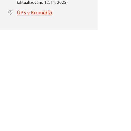
(aktualizováno 12. 11. 2025)
ÚPS v Kroměříži