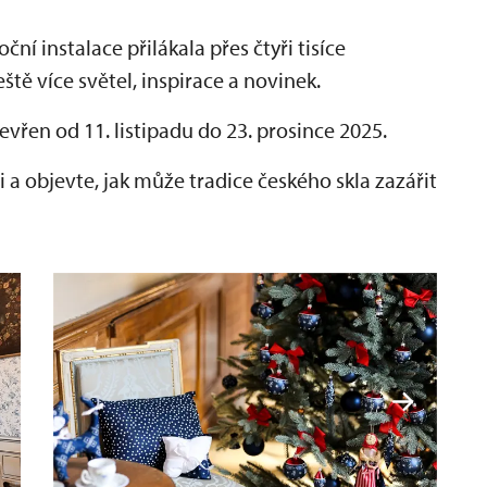
ní instalace přilákala přes čtyři tisíce
ště více světel, inspirace a novinek.
evřen od 11. listipadu do 23. prosince 2025.
 objevte, jak může tradice českého skla zazářit