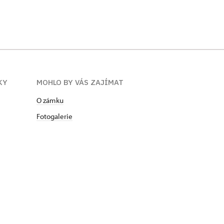
KY
MOHLO BY VÁS ZAJÍMAT
O zámku
Fotogalerie