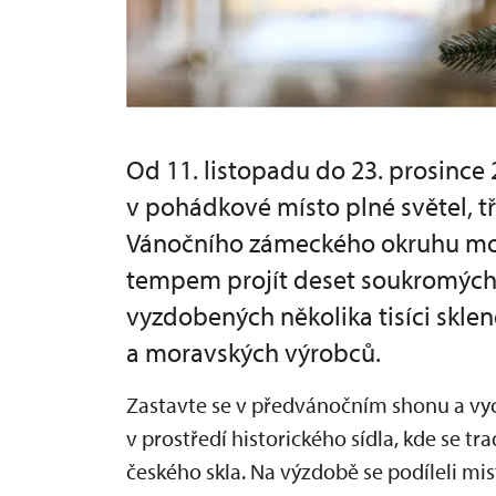
Od 11. listopadu do 23. prosince
v pohádkové místo plné světel, tř
Vánočního zámeckého okruhu mo
tempem projít deset soukromých 
vyzdobených několika tisíci skle
a moravských výrobců.
Zastavte se v předvánočním shonu a vyc
v prostředí historického sídla, kde se tr
českého skla. Na výzdobě se podíleli mistř