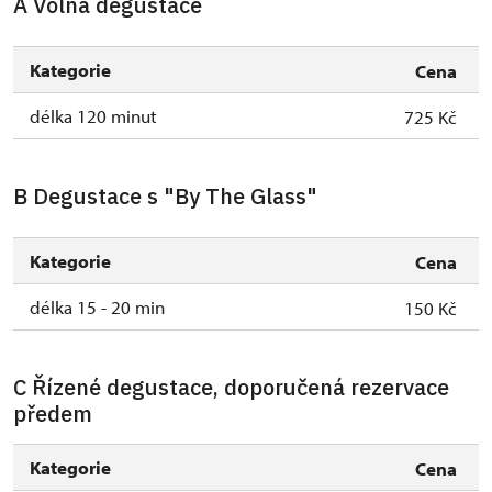
A Volná degustace
Kategorie
Cena
délka 120 minut
725 Kč
B Degustace s "By The Glass"
Kategorie
Cena
délka 15 - 20 min
150 Kč
C Řízené degustace, doporučená rezervace
předem
Kategorie
Cena