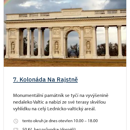
7. Kolonáda Na Rajstně
Monumentální památník se tyčí na vyvýšenině
nedaleko Valtic a nabízí ze své terasy skvělou
vyhlídku na celý Lednicko-valtický areál.
tento okruh je dnes otevřen 10.00 – 18.00
50 Kč, bez průvodce (dospělí)