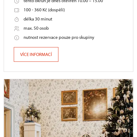
tento okruh je dnes otevřen 10.00 – 15.00
100 - 360 Kč (dospělí)
délka 30 minut
max. 50 osob
nutnost rezervace pouze pro skupiny
VÍCE INFORMACÍ