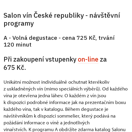
Salon vín České republiky - návštěvní
programy
A - Volná degustace - cena 725 Kč, trvání
120 minut
Při zakoupení vstupenky
on-line
za
675 Kč.
Unikátní možnost individuálně ochutnat kterékoliv
z uskladněných vín (mimo speciálních výběrů). Od každého
vína je otevřena jedna láhev. O každém z vín jsou
k dispozici podrobné informace jak na prezentačním boxu
každého vína, tak v katalogu. Během degustace je
návštěvníkům k dispozici sommelier, který podává na
požádání informace o víně a jednotlivých
vinařstvích. K programu A obdržíte zdarma katalog Salonu