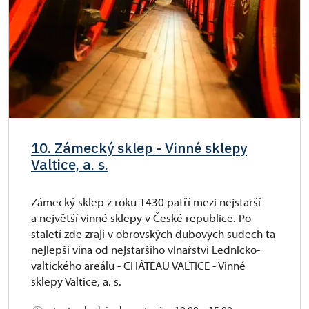
10. Zámecký sklep - Vinné sklepy
Valtice, a. s.
Zámecký sklep z roku 1430 patří mezi nejstarší
a největší vinné sklepy v České republice. Po
staletí zde zrají v obrovských dubových sudech ta
nejlepší vína od nejstaršího vinařství Lednicko-
valtického areálu - CHÂTEAU VALTICE - Vinné
sklepy Valtice, a. s.