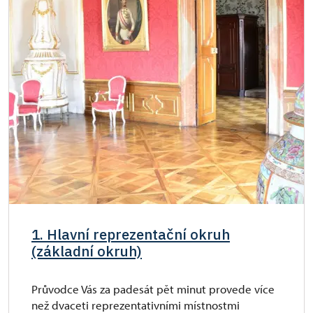
1. Hlavní reprezentační okruh
(základní okruh)
Průvodce Vás za padesát pět minut provede více
než dvaceti reprezentativními místnostmi