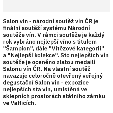
Salon vín - národní soutěž vín ČR je
finální soutěží systému Národní
soutěže vín. V rámci soutěže je každý
rok vybráno nejlepší víno s titulem
"Šampion", dále "Vítězové kategorií"
a "Nejlepší kolekce". Sto nejlepších vín
soutěže je oceněno zlatou medailí
Salonu vín ČR. Na vlastní soutěž
navazuje celoročně otevřený veřejný
degustační Salon vín - expozice
nejlepších sta vín, umístěná ve
sklepních prostorách státního zámku
ve Valticích.