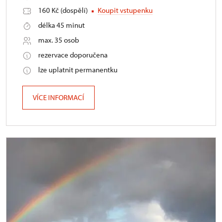
160 Kč (dospělí)
Koupit vstupenku
délka 45 minut
max. 35 osob
rezervace doporučena
lze uplatnit permanentku
VÍCE INFORMACÍ