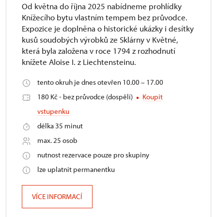
Od května do října 2025 nabídneme prohlídky
Knížecího bytu vlastním tempem bez průvodce.
Expozice je doplněna o historické ukázky i desítky
kusů soudobých výrobků ze Sklárny v Květné,
která byla založena v roce 1794 z rozhodnutí
knížete Aloise I. z Liechtensteinu.
tento okruh je dnes otevřen 10.00 – 17.00
180 Kč - bez průvodce (dospělí)
Koupit
vstupenku
délka 35 minut
max. 25 osob
nutnost rezervace pouze pro skupiny
lze uplatnit permanentku
VÍCE INFORMACÍ