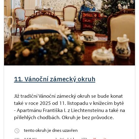
11. Vánoční zámecký okruh
Již tradiční Vánoční zámecký okruh se bude konat
také v roce 2025 od 11. listopadu v knížecím bytě
- Apartmánu Františka I. z Liechtensteinu a také na
přilehlých chodbách. Okruh je bez průvodce.
tento okruh je dnes uzavřen