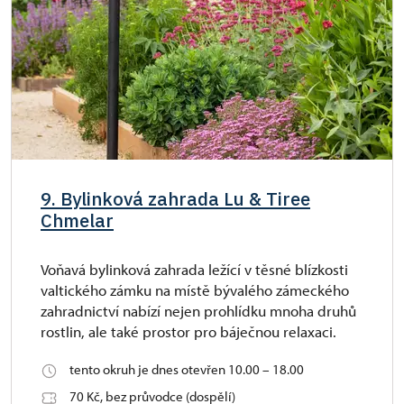
9. Bylinková zahrada Lu & Tiree
Chmelar
Voňavá bylinková zahrada ležící v těsné blízkosti
valtického zámku na místě bývalého zámeckého
zahradnictví nabízí nejen prohlídku mnoha druhů
rostlin, ale také prostor pro báječnou relaxaci.
tento okruh je dnes otevřen 10.00 – 18.00
70 Kč, bez průvodce (dospělí)