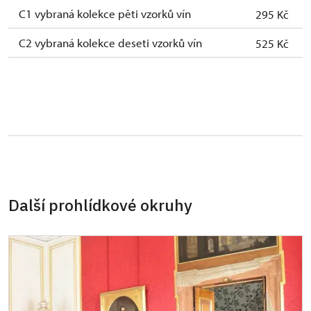
C1 vybraná kolekce pěti vzorků vín
295 Kč
C2 vybraná kolekce deseti vzorků vín
525 Kč
Další prohlídkové okruhy