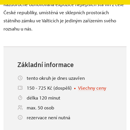
Každoročně obnovovaná expozice nejlepších sta vín z celé
České republiky, umístěná ve sklepních prostorách
státního zámku ve Valticích je jediným zařízením svého
rozsahu u nás.
Základní informace
tento okruh je dnes uzavřen
150 - 725 Kč (dospělí)
Všechny ceny
délka 120 minut
max. 50 osob
rezervace není nutná