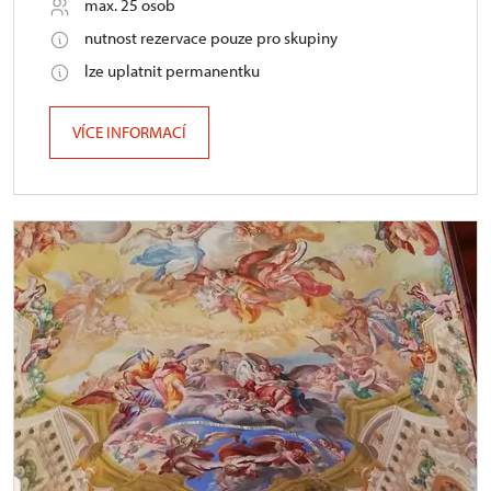
max. 25 osob
nutnost rezervace pouze pro skupiny
lze uplatnit permanentku
VÍCE INFORMACÍ