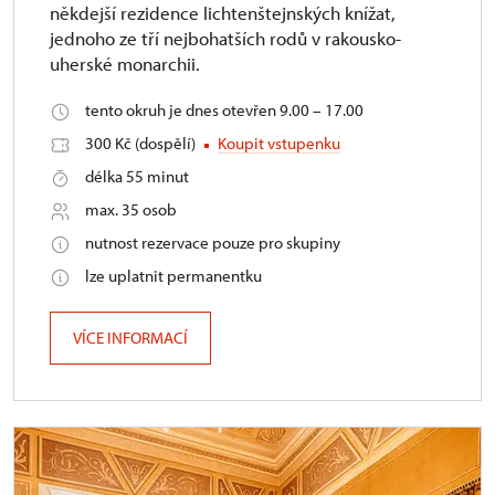
někdejší rezidence lichtenštejnských knížat,
jednoho ze tří nejbohatších rodů v rakousko-
uherské monarchii.
tento okruh je dnes otevřen 9.00 – 17.00
300 Kč (dospělí)
Koupit vstupenku
délka 55 minut
max. 35 osob
nutnost rezervace pouze pro skupiny
lze uplatnit permanentku
VÍCE INFORMACÍ